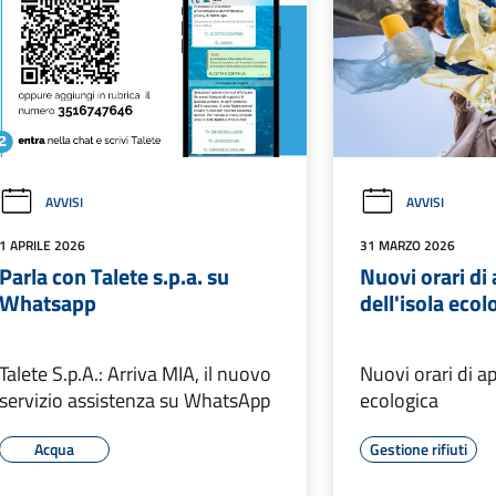
AVVISI
AVVISI
1 APRILE 2026
31 MARZO 2026
Parla con Talete s.p.a. su
Nuovi orari di
Whatsapp
dell'isola ecol
Talete S.p.A.: Arriva MIA, il nuovo
Nuovi orari di ap
servizio assistenza su WhatsApp
ecologica
Acqua
Gestione rifiuti