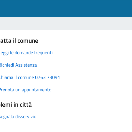
atta il comune
Leggi le domande frequenti
Richiedi Assistenza
Chiama il comune 0763 73091
Prenota un appuntamento
lemi in città
Segnala disservizio