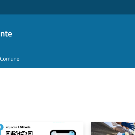
nte
il Comune