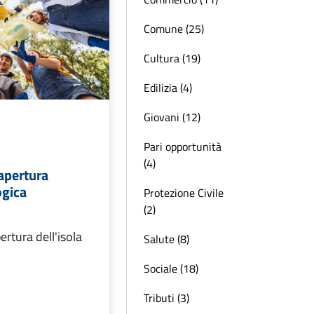
Comune (25)
Cultura (19)
Edilizia (4)
Giovani (12)
Pari opportunità
(4)
 apertura
ogica
Protezione Civile
(2)
ertura dell'isola
Salute (8)
Sociale (18)
Tributi (3)