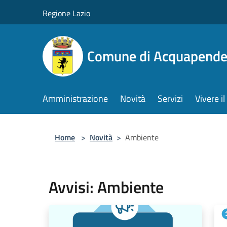
Salta al contenuto principale
Regione Lazio
Comune di Acquapende
Amministrazione
Novità
Servizi
Vivere 
Home
>
Novità
>
Ambiente
Avvisi: Ambiente