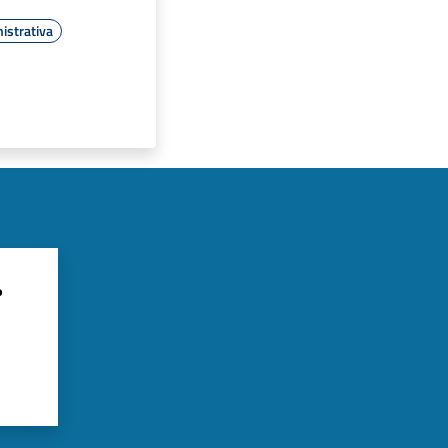
istrativa
?