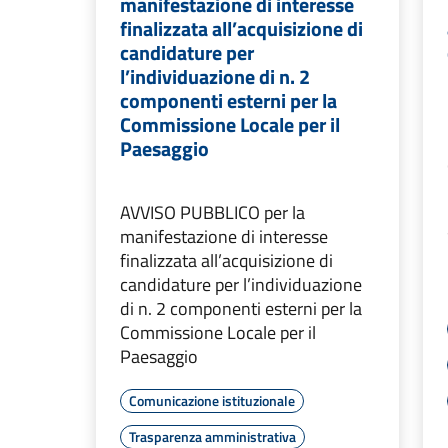
manifestazione di interesse
finalizzata all’acquisizione di
candidature per
l’individuazione di n. 2
componenti esterni per la
Commissione Locale per il
Paesaggio
AVVISO PUBBLICO per la
manifestazione di interesse
finalizzata all’acquisizione di
candidature per l’individuazione
di n. 2 componenti esterni per la
Commissione Locale per il
Paesaggio
Comunicazione istituzionale
Trasparenza amministrativa