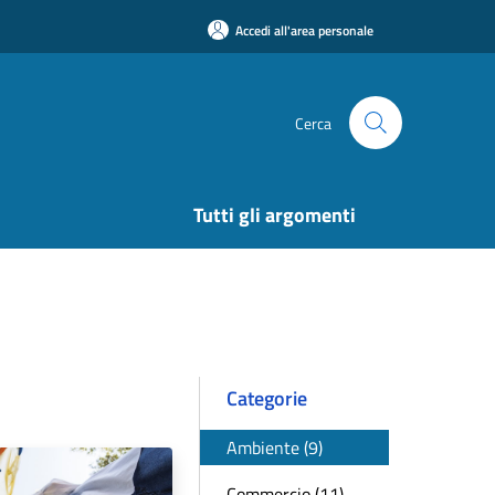
Accedi all'area personale
Cerca
Tutti gli argomenti
Categorie
Ambiente (9)
Commercio (11)