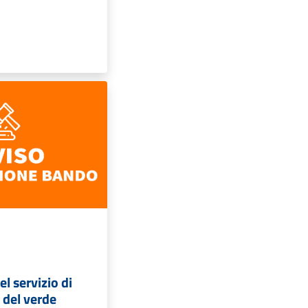
l servizio di
del verde