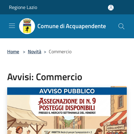
Salta al contenuto principale
Regione Lazio
Comune di Acquapendente
Home
>
Novità
>
Commercio
Avvisi: Commercio