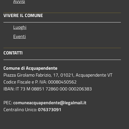
Avvisi
VIVERE IL COMUNE
Luoghi
Eventi
CONTATTI
Comune di Acquapendente
Piazza Girolamo Fabrizio, 17, 01021, Acquapendente VT
Codice Fiscale e P. IVA: 00080450562
IBAN: IT 73 M 08851 72860 000 000206383
PEC:
comuneacquapendente@legalmail.it
Centralino Unico:
076373091