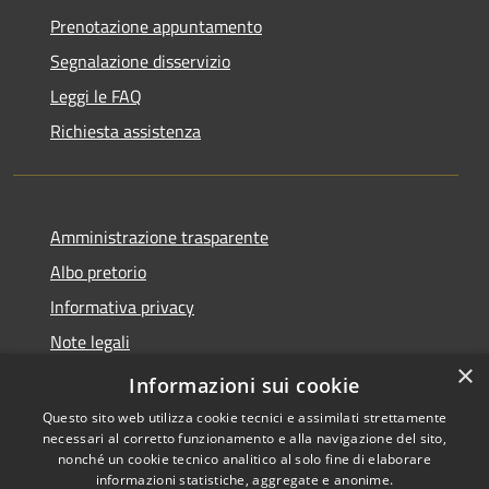
Prenotazione appuntamento
Segnalazione disservizio
Leggi le FAQ
Richiesta assistenza
Amministrazione trasparente
Albo pretorio
Informativa privacy
Note legali
×
Dichiarazione di accessibilità
Informazioni sui cookie
Questo sito web utilizza cookie tecnici e assimilati strettamente
necessari al corretto funzionamento e alla navigazione del sito,
nonché un cookie tecnico analitico al solo fine di elaborare
informazioni statistiche, aggregate e anonime.
RSS
Copyright © 2026 • Comune di