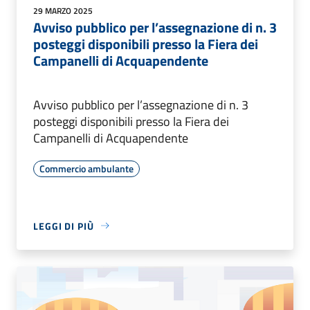
29 MARZO 2025
Avviso pubblico per l’assegnazione di n. 3
posteggi disponibili presso la Fiera dei
Campanelli di Acquapendente
Avviso pubblico per l’assegnazione di n. 3
posteggi disponibili presso la Fiera dei
Campanelli di Acquapendente
Commercio ambulante
LEGGI DI PIÙ