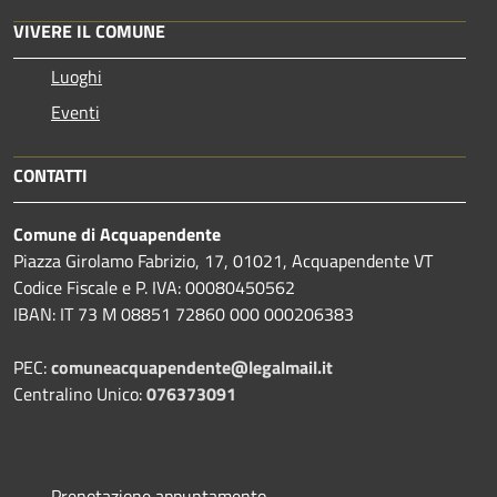
VIVERE IL COMUNE
Luoghi
Eventi
CONTATTI
Comune di Acquapendente
Piazza Girolamo Fabrizio, 17, 01021, Acquapendente VT
Codice Fiscale e P. IVA: 00080450562
IBAN: IT 73 M 08851 72860 000 000206383
PEC:
comuneacquapendente@legalmail.it
Centralino Unico:
076373091
Prenotazione appuntamento