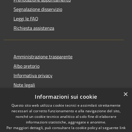
Segnalazione disservizio
Leggi le FAQ
Richiesta assistenza
Amministrazione trasparente
Albo pretorio
Informativa privacy
Note legali
×
Dichiarazione di accessibilità
Informazioni sui cookie
Questo sito web utilizza cookie tecnici e assimilati strettamente
necessari al corretto funzionamento e alla navigazione del sito,
nonché un cookie tecnico analitico al solo fine di elaborare
informazioni statistiche, aggregate e anonime.
RSS
Copyright © 2026 • Comune di
Per maggiori dettagli, può consultare la cookie policy al seguente
link
Accessibilità
Acquapendente • Powered by