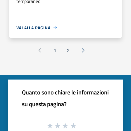
temporaneo
VAI ALLA PAGINA
1
2
Pagina precedente
Successiva »
Quanto sono chiare le informazioni
su questa pagina?