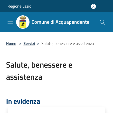
Salta al contenuto principale
Regione Lazio
Comune di Acquapendente
Home
>
Servizi
>
Salute, benessere e assistenza
Salute, benessere e
assistenza
In evidenza