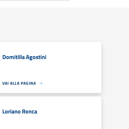
Domitilla Agostini
VAI ALLA PAGINA
Loriano Ronca