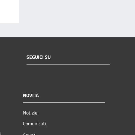
SEGUICI SU
NOVITÀ
Notizie
Comunicati
i
Avvisi