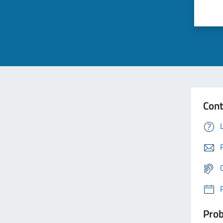
Cont
Prob