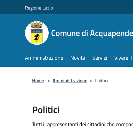
Salta al contenuto principale
Regione Lazio
Comune di Acquapende
Amministrazione
Novità
Servizi
Vivere 
Home
>
Amministrazione
>
Politici
Politici
Tutti i rappresentanti dei cittadini che compo