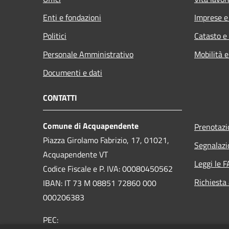
Enti e fondazioni
Imprese 
Politici
Catasto e
Personale Amministrativo
Mobilità e
Documenti e dati
CONTATTI
Comune di Acquapendente
Prenotaz
Piazza Girolamo Fabrizio, 17, 01021,
Segnalazi
Acquapendente VT
Leggi le 
Codice Fiscale e P. IVA: 00080450562
Richiesta
IBAN: IT 73 M 08851 72860 000
000206383
PEC: