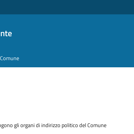
nte
il Comune
ngono gli organi di indirizzo politico del Comune