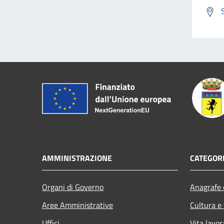
AMMINISTRAZIONE
CATEGORI
Organi di Governo
Anagrafe e
Aree Amministrative
Cultura e
Uffici
Vita lavor