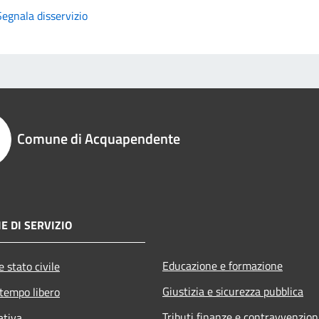
Segnala disservizio
Comune di Acquapendente
E DI SERVIZIO
Educazione e formazione
 stato civile
Giustizia e sicurezza pubblica
 tempo libero
Tributi,finanze e contravvenzion
ativa