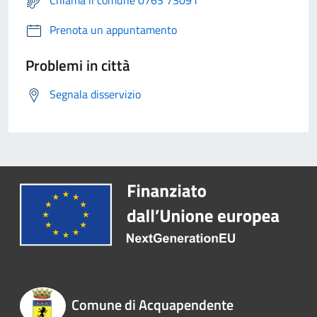
Chiama il comune 0763 73091
Prenota un appuntamento
Problemi in città
Segnala disservizio
Comune di Acquapendente