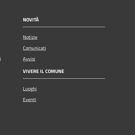
NOVITÀ
Notizie
Comunicati
i
Avvisi
VIVERE IL COMUNE
Luoghi
Eventi