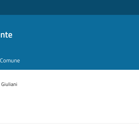
nte
il Comune
 Giuliani