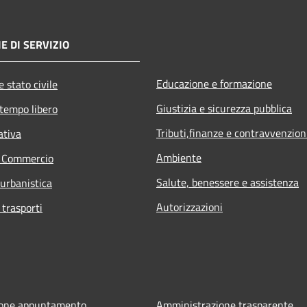
E DI SERVIZIO
Educazione e formazione
 stato civile
Giustizia e sicurezza pubblica
 tempo libero
Tributi,finanze e contravvenzion
ativa
Ambiente
e Commercio
Salute, benessere e assistenza
 urbanistica
Autorizzazioni
 trasporti
ione appuntamento
Amministrazione trasparente