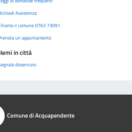
Leggi le domande frequenti
Richiedi Assistenza
Chiama il comune 0763 73091
Prenota un appuntamento
lemi in città
Segnala disservizio
Comune di Acquapendente