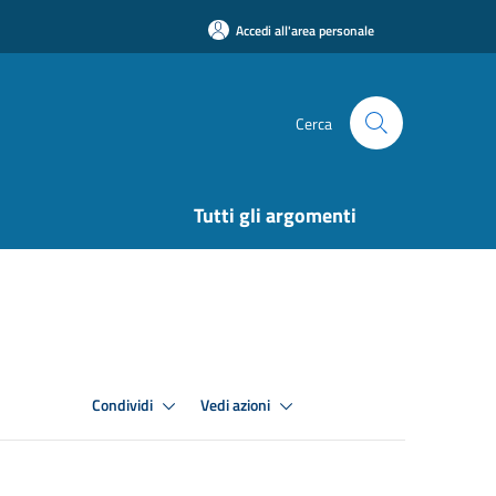
Accedi all'area personale
Cerca
Tutti gli argomenti
Condividi
Vedi azioni