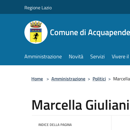
Salta al contenuto principale
Regione Lazio
Comune di Acquapende
Amministrazione
Novità
Servizi
Vivere 
Home
>
Amministrazione
>
Politici
>
Marcella
Marcella Giuliani
INDICE DELLA PAGINA