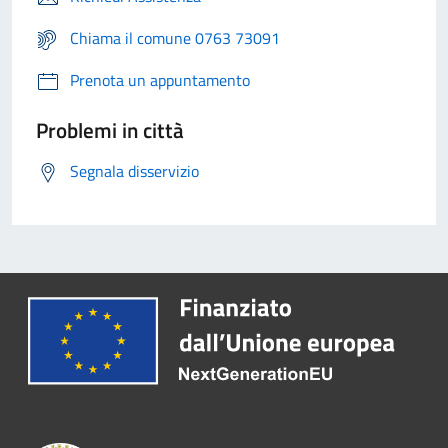
Chiama il comune 0763 73091
Prenota un appuntamento
Problemi in città
Segnala disservizio