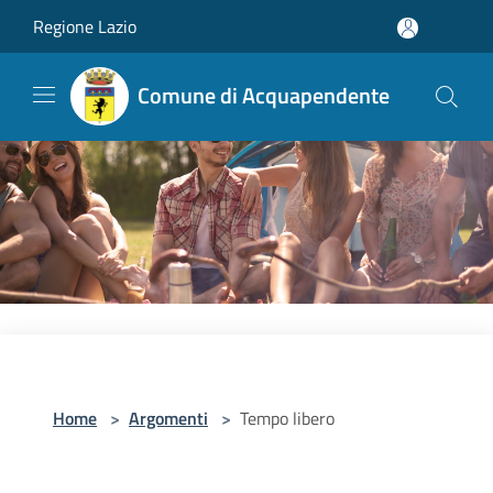
Salta al contenuto principale
Regione Lazio
Comune di Acquapendente
Home
>
Argomenti
>
Tempo libero