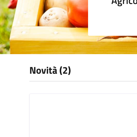
Agrico
Novità (2)