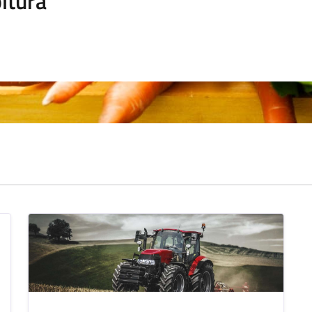
ltura