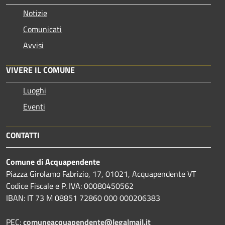
Notizie
Comunicati
Avvisi
VIVERE IL COMUNE
Luoghi
Eventi
CONTATTI
Comune di Acquapendente
Piazza Girolamo Fabrizio, 17, 01021, Acquapendente VT
Codice Fiscale e P. IVA: 00080450562
IBAN: IT 73 M 08851 72860 000 000206383
PEC:
comuneacquapendente@legalmail.it