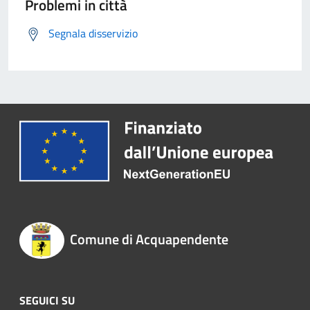
Problemi in città
Segnala disservizio
Comune di Acquapendente
SEGUICI SU