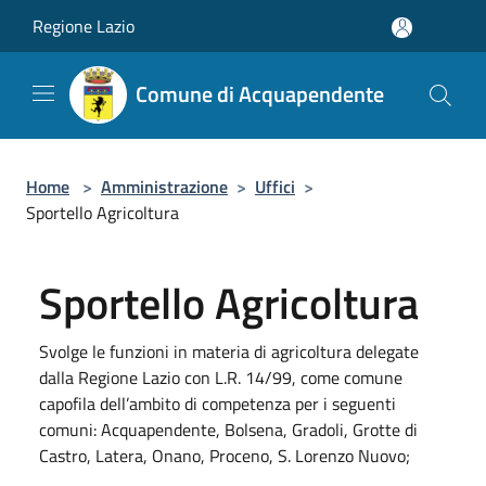
Salta al contenuto principale
Regione Lazio
Comune di Acquapendente
Home
>
Amministrazione
>
Uffici
>
Sportello Agricoltura
Sportello Agricoltura
Svolge le funzioni in materia di agricoltura delegate
dalla Regione Lazio con L.R. 14/99, come comune
capofila dell’ambito di competenza per i seguenti
comuni: Acquapendente, Bolsena, Gradoli, Grotte di
Castro, Latera, Onano, Proceno, S. Lorenzo Nuovo;