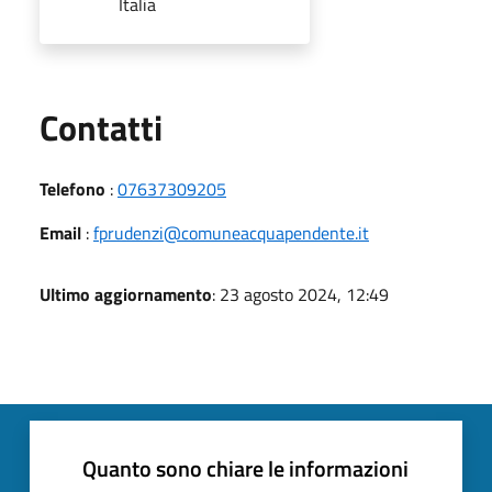
Italia
Utili
Contatti
Telefono
:
07637309205
Email
:
fprudenzi@comuneacquapendente.it
Ultimo aggiornamento
: 23 agosto 2024, 12:49
Quanto sono chiare le informazioni