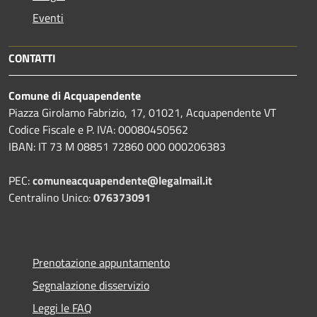
Eventi
CONTATTI
Comune di Acquapendente
Piazza Girolamo Fabrizio, 17, 01021, Acquapendente VT
Codice Fiscale e P. IVA: 00080450562
IBAN: IT 73 M 08851 72860 000 000206383
PEC:
comuneacquapendente@legalmail.it
Centralino Unico:
076373091
Prenotazione appuntamento
Segnalazione disservizio
Leggi le FAQ