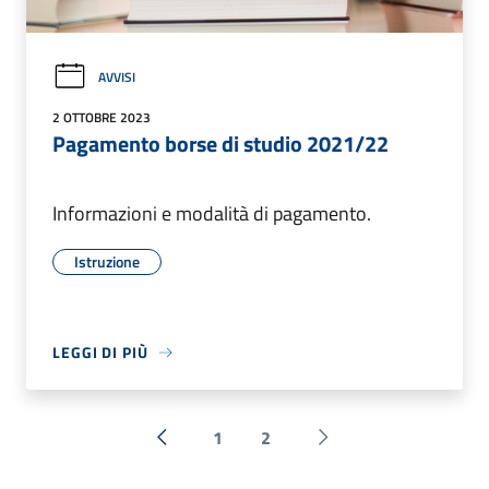
AVVISI
2 OTTOBRE 2023
Pagamento borse di studio 2021/22
Informazioni e modalità di pagamento.
Istruzione
LEGGI DI PIÙ
1
2
« Precedente
Successiva »