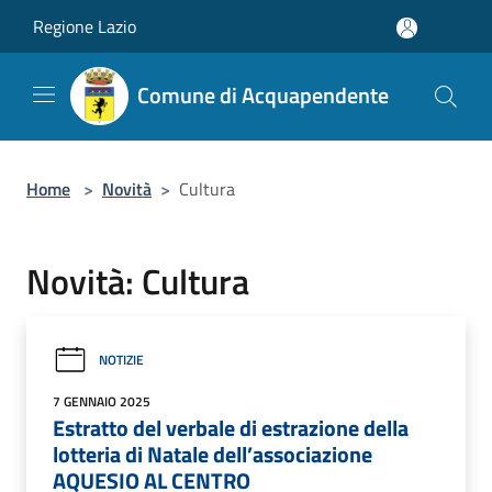
Salta al contenuto principale
Regione Lazio
Comune di Acquapendente
Home
>
Novità
>
Cultura
Novità: Cultura
NOTIZIE
7 GENNAIO 2025
Estratto del verbale di estrazione della
lotteria di Natale dell’associazione
AQUESIO AL CENTRO