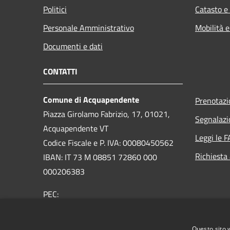
Politici
Catasto e
Personale Amministrativo
Mobilità e
Documenti e dati
CONTATTI
Comune di Acquapendente
Prenotaz
Piazza Girolamo Fabrizio, 17, 01021,
Segnalazi
Acquapendente VT
Leggi le 
Codice Fiscale e P. IVA: 00080450562
Richiesta
IBAN: IT 73 M 08851 72860 000
000206383
PEC:
comuneacquapendente@legalmail.it
Centralino Unico:
076373091
Questo sito 