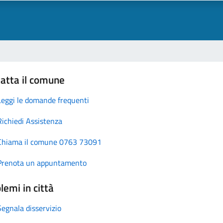
atta il comune
Leggi le domande frequenti
Richiedi Assistenza
Chiama il comune 0763 73091
Prenota un appuntamento
lemi in città
Segnala disservizio