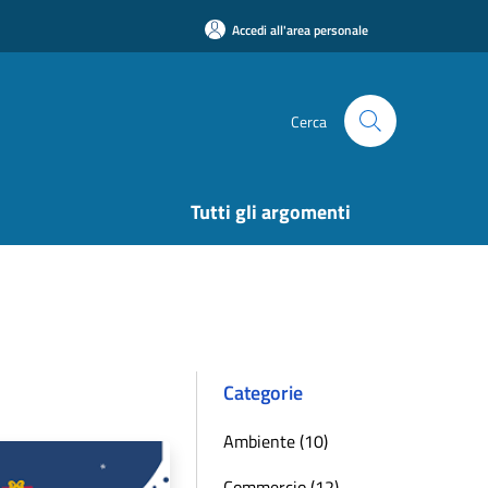
Accedi all'area personale
Cerca
Tutti gli argomenti
Categorie
Ambiente (10)
Commercio (12)