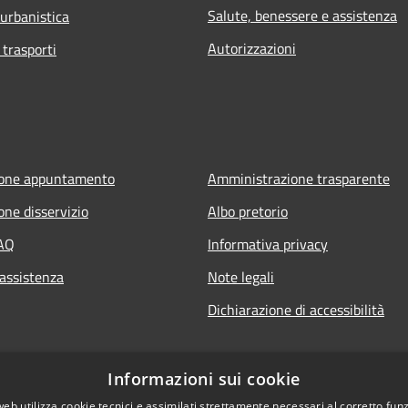
Salute, benessere e assistenza
 urbanistica
Autorizzazioni
 trasporti
ione appuntamento
Amministrazione trasparente
one disservizio
Albo pretorio
FAQ
Informativa privacy
 assistenza
Note legali
Dichiarazione di accessibilità
Informazioni sui cookie
web utilizza cookie tecnici e assimilati strettamente necessari al corretto fu