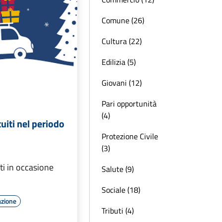
Comune (26)
Cultura (22)
Edilizia (5)
Giovani (12)
Pari opportunità
(4)
uiti nel periodo
Protezione Civile
(3)
ti in occasione
Salute (9)
Sociale (18)
azione
Tributi (4)