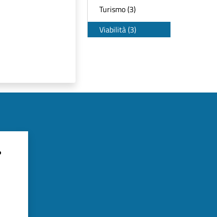
Turismo (3)
Viabilità (3)
?