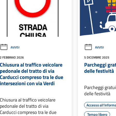
AVVISI
AVVISI
2 FEBBRAIO 2026
5 DICEMBRE 2025
Chiusura al traffico veicolare
Parcheggi grat
pedonale del tratto di via
delle festività
Carducci compreso tra le due
intersezioni con via Verdi
Parcheggi gratui
delle festività
Chiusura al traffico veicolare
Accesso all'inform
pedonale del tratto di via
Carducci compreso tra le due
Tempo libero