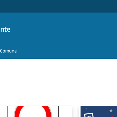
nte
il Comune