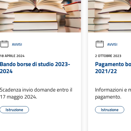
AVVISI
AVVISI
18 APRILE 2024
2 OTTOBRE 2023
Bando borse di studio 2023-
Pagamento bor
2024
2021/22
Scadenza invio domande entro il
Informazioni e m
17 maggio 2024.
pagamento.
Istruzione
Istruzione