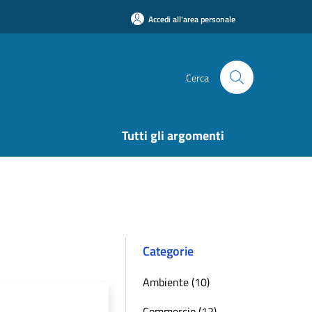
Accedi all'area personale
Cerca
Tutti gli argomenti
Categorie
Ambiente (10)
Commercio (12)