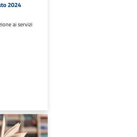
sto 2024
zione ai servizi