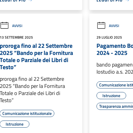
AVVISI
AVVISI
13 SETTEMBRE 2025
29 LUGLIO 2025
proroga fino al 22 Settembre
Pagamento Bor
2025 “Bando per la Fornitura
2024 - 2025
Totale o Parziale dei Libri di
bando pagament
Testo”
Iostudio a.s. 20
proroga fino al 22 Settembre
Comunicazione isti
2025 “Bando per la Fornitura
Totale o Parziale dei Libri di
Istruzione
Testo”
Trasparenza ammin
Comunicazione istituzionale
Istruzione