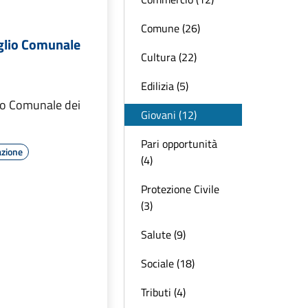
Comune (26)
iglio Comunale
Cultura (22)
Edilizia (5)
lio Comunale dei
Giovani (12)
Pari opportunità
azione
(4)
Protezione Civile
(3)
Salute (9)
Sociale (18)
Tributi (4)