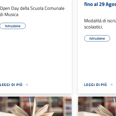
fino al 29 Ago
Open Day della Scuola Comunale
di Musica
Modalità di iscri
Istruzione
scolastici.
Istruzione
LEGGI DI PIÙ
LEGGI DI PIÙ