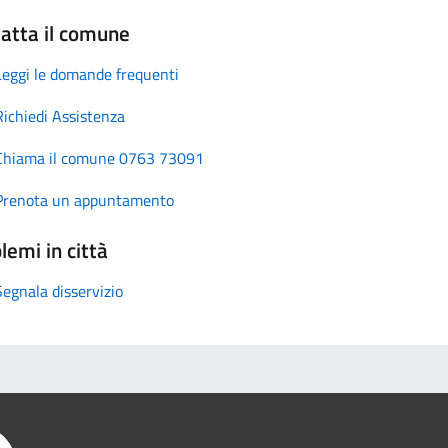
atta il comune
Leggi le domande frequenti
Richiedi Assistenza
Chiama il comune 0763 73091
Prenota un appuntamento
lemi in città
Segnala disservizio