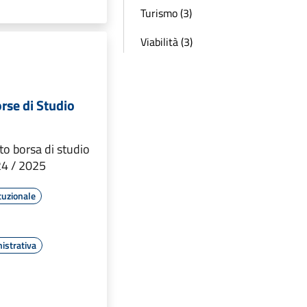
Turismo (3)
Viabilità (3)
se di Studio
o borsa di studio
24 / 2025
tuzionale
istrativa