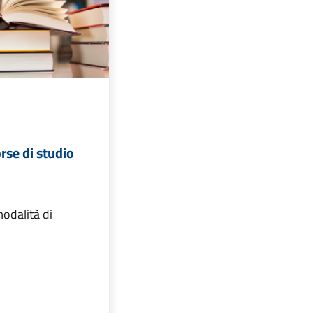
se di studio
odalità di