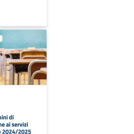
ini di
ne ai servizi
no 2024/2025