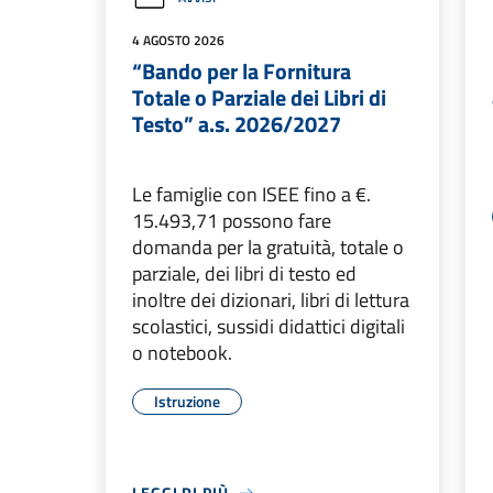
4 AGOSTO 2026
“Bando per la Fornitura
Totale o Parziale dei Libri di
Testo” a.s. 2026/2027
Le famiglie con ISEE fino a €.
15.493,71 possono fare
domanda per la gratuità, totale o
parziale, dei libri di testo ed
inoltre dei dizionari, libri di lettura
scolastici, sussidi didattici digitali
o notebook.
Istruzione
LEGGI DI PIÙ