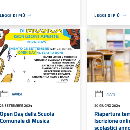
LEGGI DI PIÙ
LEGGI DI PIÙ
AVVISI
AVVISI
23 SETTEMBRE 2024
20 GIUGNO 2024
Open Day della Scuola
Riapertura tem
Comunale di Musica
Iscrizione onli
scolastici an