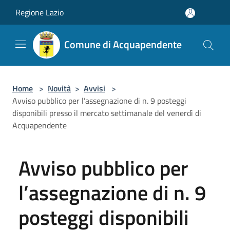
Salta al contenuto principale
Regione Lazio
Comune di Acquapendente
Home
>
Novità
>
Avvisi
>
Avviso pubblico per l’assegnazione di n. 9 posteggi
disponibili presso il mercato settimanale del venerdì di
Acquapendente
Avviso pubblico per
l’assegnazione di n. 9
posteggi disponibili