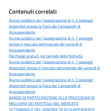
Contenuti correlati
Avviso pubblico per l’assegnazione di n. 2 posteggi
disponibili presso la Fiera dei Campanelli di
Acquapendente
Avviso pubblico per l’assegnazione di n. 7 posteggi
presso il mercato settimanale del venerdì di
Acquapendente
Parcheggi gratuiti nel periodo delle festività
Avviso pubblico per l’assegnazione di n. 7 posteggi
disponibili presso il mercato settimanale del venerdì di
Acquapendente
Avviso pubblico per l’assegnazione di n. 3 posteggi
disponibili presso la Fiera dei Campanelli di
Acquapendente
BANDO DI PARTECIPAZIONE ALLA PROCEDURA DI
MIGLIORIA DEI POSTEGGI NEL MERCATO
SETTIMANALE DEL VENERDI’ DI ACQUAPENDENTE