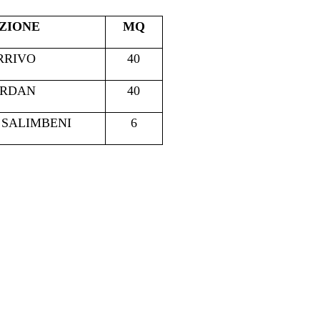
ZIONE
MQ
RRIVO
40
ERDAN
40
 SALIMBENI
6