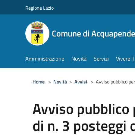
Salta al contenuto principale
Regione Lazio
Comune di Acquapende
Amministrazione
Novità
Servizi
Vivere 
Home
>
Novità
>
Avvisi
>
Avviso pubblico per
Avviso pubblico 
di n. 3 posteggi 