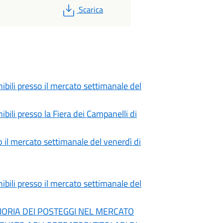
PDF
Scarica
ibili presso il mercato settimanale del
bili presso la Fiera dei Campanelli di
o il mercato settimanale del venerdì di
ibili presso il mercato settimanale del
IORIA DEI POSTEGGI NEL MERCATO