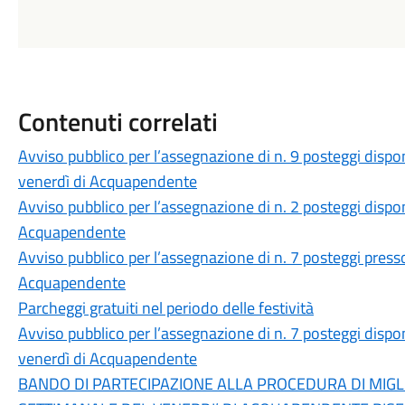
Contenuti correlati
Avviso pubblico per l’assegnazione di n. 9 posteggi dispon
venerdì di Acquapendente
Avviso pubblico per l’assegnazione di n. 2 posteggi disponi
Acquapendente
Avviso pubblico per l’assegnazione di n. 7 posteggi press
Acquapendente
Parcheggi gratuiti nel periodo delle festività
Avviso pubblico per l’assegnazione di n. 7 posteggi dispon
venerdì di Acquapendente
BANDO DI PARTECIPAZIONE ALLA PROCEDURA DI MIGL