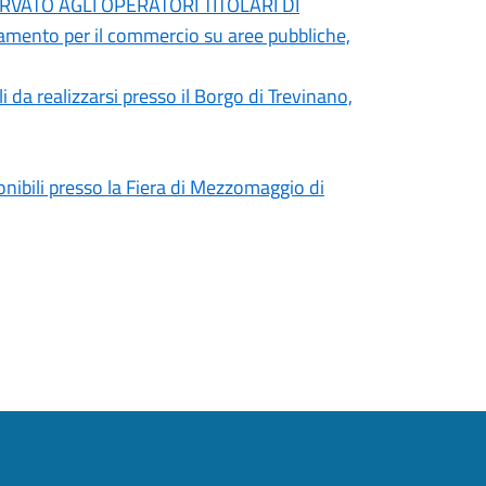
VATO AGLI OPERATORI TITOLARI DI
to per il commercio su aree pubbliche,
i da realizzarsi presso il Borgo di Trevinano,
onibili presso la Fiera di Mezzomaggio di