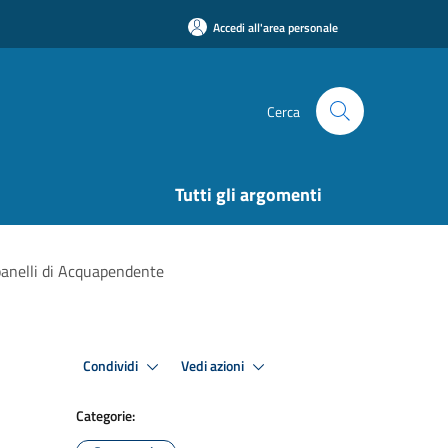
Accedi all'area personale
Cerca
Tutti gli argomenti
mpanelli di Acquapendente
Condividi
Vedi azioni
Categorie: