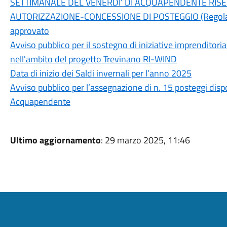
SETTIMANALE DEL VENERDI’ DI ACQUAPENDENTE RISER
AUTORIZZAZIONE-CONCESSIONE DI POSTEGGIO (Regolamen
approvato
Avviso pubblico per il sostegno di iniziative imprenditorial
nell'ambito del progetto Trevinano RI-WIND
Data di inizio dei Saldi invernali per l’anno 2025
Avviso pubblico per l’assegnazione di n. 15 posteggi disp
Acquapendente
Ultimo aggiornamento
: 29 marzo 2025, 11:46