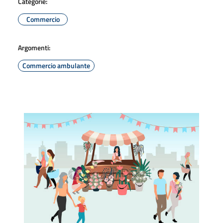
Categorie:
Commercio
Argomenti:
Commercio ambulante