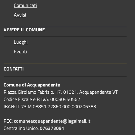
Comunicati
Avvisi
VIVERE IL COMUNE
Luoghi
Eventi
CONTATTI
Comune di Acquapendente
Piazza Girolamo Fabrizio, 17, 01021, Acquapendente VT
Codice Fiscale e P. IVA: 00080450562
IBAN: IT 73 M 08851 72860 000 000206383
PEC:
comuneacquapendente@legalmail.it
Centralino Unico:
076373091