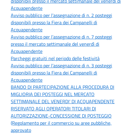
disponibili presso il mercato settimanale del venerdì di
Acquapendente
Avviso pubblico per l’assegnazione di n. 2 posteggi
disponibili presso la Fiera dei Campanelli di
Acquapendente
Avviso pubblico per l’assegnazione di n. 7 posteggi
presso il mercato settimanale del venerdì di
Acquapendente
Parcheggi gratuiti nel periodo delle festività
Avviso pubblico per l’assegnazione di n. 3 posteggi
disponibili presso la Fiera dei Campanelli di
Acquapendente
BANDO DI PARTECIPAZIONE ALLA PROCEDURA DI
MIGLIORIA DEI POSTEGGI NEL MERCATO
SETTIMANALE DEL VENERDI’ DI ACQUAPENDENTE
RISERVATO AGLI OPERATORI TITOLARI DI
AUTORIZZAZIONE-CONCESSIONE DI POSTEGGIO
(Regolamento per il commercio su aree pubbliche,
approvato