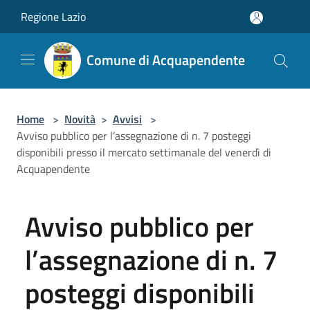
Salta al contenuto principale
Regione Lazio
Comune di Acquapendente
Home
>
Novità
>
Avvisi
>
Avviso pubblico per l’assegnazione di n. 7 posteggi
disponibili presso il mercato settimanale del venerdì di
Acquapendente
Avviso pubblico per
l’assegnazione di n. 7
posteggi disponibili