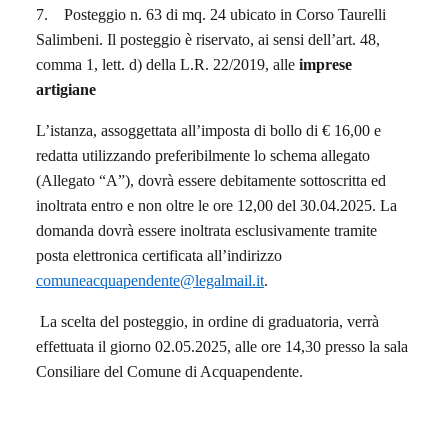
7. Posteggio n. 63 di mq. 24 ubicato in Corso Taurelli
Salimbeni. Il posteggio è riservato, ai sensi dell’art. 48,
comma 1, lett. d) della L.R. 22/2019, alle
imprese
artigiane
L’istanza, assoggettata all’imposta di bollo di € 16,00 e
redatta utilizzando preferibilmente lo schema allegato
(Allegato “A”), dovrà essere debitamente sottoscritta ed
inoltrata entro e non oltre le ore 12,00 del 30.04.2025. La
domanda dovrà essere inoltrata esclusivamente tramite
posta elettronica certificata all’indirizzo
comuneacquapendente@legalmail.it
.
La scelta del posteggio, in ordine di graduatoria, verrà
effettuata il giorno 02.05.2025, alle ore 14,30 presso la sala
Consiliare del Comune di Acquapendente.