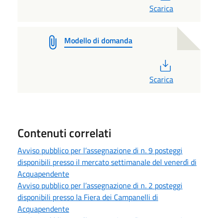
Scarica
Modello di domanda
PDF
Scarica
Contenuti correlati
Avviso pubblico per l’assegnazione di n. 9 posteggi
disponibili presso il mercato settimanale del venerdì di
Acquapendente
Avviso pubblico per l’assegnazione di n. 2 posteggi
disponibili presso la Fiera dei Campanelli di
Acquapendente