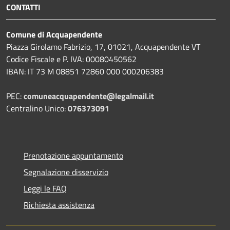
CONTATTI
Comune di Acquapendente
Piazza Girolamo Fabrizio, 17, 01021, Acquapendente VT
Codice Fiscale e P. IVA: 00080450562
IBAN: IT 73 M 08851 72860 000 000206383
PEC:
comuneacquapendente@legalmail.it
Centralino Unico:
076373091
Prenotazione appuntamento
Segnalazione disservizio
Leggi le FAQ
Richiesta assistenza