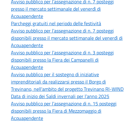
Avviso pubblico per l’assegnazione di n. 7 posteggi
presso il mercato settimanale del venerdì di
Acquapendente
Parcheggi gratuiti nel periodo delle festività
Avviso pubblico per l’assegnazione di n. 7 posteggi
disponibili presso il mercato settimanale del venerdì di
Acquapendente
Avviso pubblico per l’assegnazione di n. 3 posteggi
disponibili presso la Fiera dei Campanelli di
Acquapendente
Avviso pubblico per il sostegno di iniziative
imprenditoriali da realizzarsi presso il Borgo di
Trevinano, nell'ambito del progetto Trevinano RI-WIND
Data di inizio dei Saldi invernali per l’anno 2025
Avviso pubblico per l’assegnazione di n. 15 posteggi
disponibili presso la Fiera di Mezzomaggio di
Acquapendente