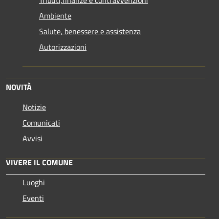
Ambiente
Salute, benessere e assistenza
Autorizzazioni
NOVITÀ
Notizie
Comunicati
Avvisi
VIVERE IL COMUNE
Luoghi
Eventi