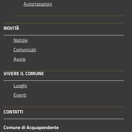
Autorizzazioni
NOVITÀ
Notizie
Comunicati
Avvisi
VIVERE IL COMUNE
Luoghi
Eventi
CONTATTI
Comune di Acquapendente