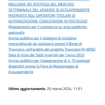
MIGLIORIA DEI POSTEGGI NEL MERCATO
SETTIMANALE DEL VENERDI’ DI ACQUAPENDENTE
RISERVATO AGLI OPERATORI TITOLARI DI
AUTORIZZAZIONE-CONCESSIONE DI POSTEGGIO
(Regolamento per il commercio su aree pubbliche,
approvato
Avviso pubblico per il sostegno di iniziative
imprenditoriali da realizzarsi presso il Borgo di
Trevinano, nell'ambito del progetto Trevinano RI-WIND
Data di inizio dei Saldi invernali per l’anno 2025
Avviso pubblico per l’assegnazione di n. 15 posteggi
disponibili presso la Fiera di Mezzomaggio di
Acquapendente
Ultimo aggiornamento
: 25 marzo 2024, 11:51