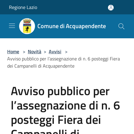
Salta al contenuto principale
Regione Lazio
Comune di Acquapendente
Home
>
Novità
>
Avvisi
>
Avviso pubblico per l’assegnazione di n. 6 posteggi Fiera
dei Campanelli di Acquapendente
Avviso pubblico per
l’assegnazione di n. 6
posteggi Fiera dei
Campanelli di