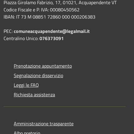
Piazza Girolamo Fabrizio, 17, 01021, Acquapendente VT
Codice Fiscale e P. IVA: 00080450562
IBAN: IT 73 M 08851 72860 000 000206383
PEC:
comuneacquapendente@legalmail.it
Centralino Unico:
076373091
Prenotazione appuntamento
Segnalazione disservizio
Leggi le FAQ
Richiesta assistenza
Amministrazione trasparente
Albo pretorio