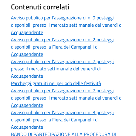
Contenuti correlati
Avviso pubblico per l’assegnazione di n. 9 posteggi
disponibili presso il mercato settimanale del venerdì di
Acquapendente
Avviso pubblico per l’assegnazione di n. 2 posteggi
disponibili presso la Fiera dei Campanelli di
Acquapendente
Avviso pubblico per l’assegnazione di n. 7 posteggi
presso il mercato settimanale del venerdì di
Acquapendente
Parcheggi gratuiti nel periodo delle festività
Avviso pubblico per l’assegnazione di n. 7 posteggi
disponibili presso il mercato settimanale del venerdì di
Acquapendente
Avviso pubblico per l’assegnazione di n. 3 posteggi
disponibili presso la Fiera dei Campanelli di
Acquapendente
BANDO DI PARTECIPAZIONE ALLA PROCEDURA DI