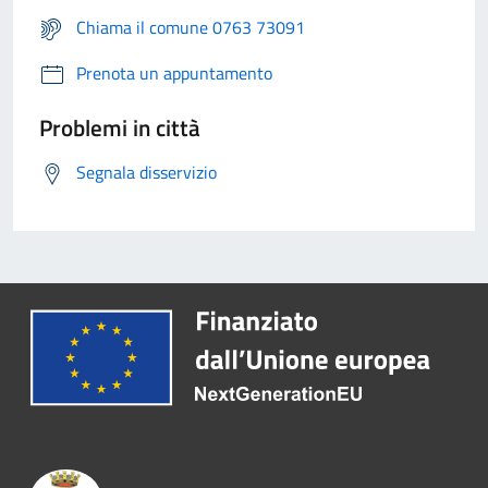
Chiama il comune 0763 73091
Prenota un appuntamento
Problemi in città
Segnala disservizio