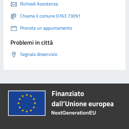
Richiedi Assistenza
Chiama il comune 0763 73091
Prenota un appuntamento
Problemi in città
Segnala disservizio