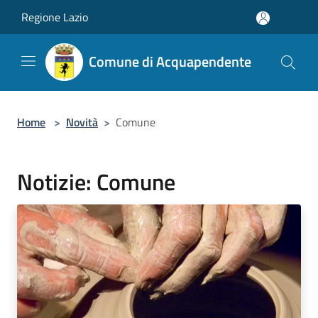
Salta al contenuto principale
Regione Lazio
Comune di Acquapendente
Home
>
Novità
>
Comune
Notizie: Comune