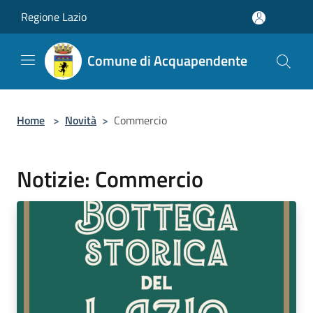
Salta al contenuto principale
Regione Lazio
Comune di Acquapendente
Home
>
Novità
>
Commercio
Notizie: Commercio