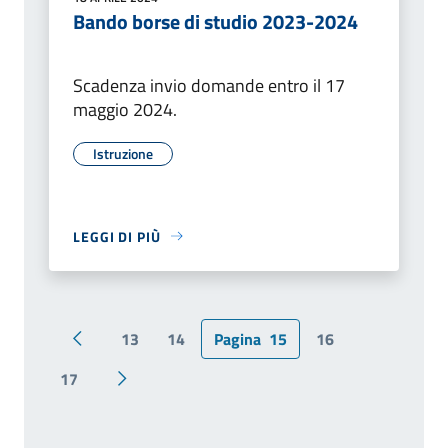
Bando borse di studio 2023-2024
Scadenza invio domande entro il 17
maggio 2024.
Istruzione
LEGGI DI PIÙ
13
14
Pagina
15
16
Pagina precedente
17
Pagina successiva