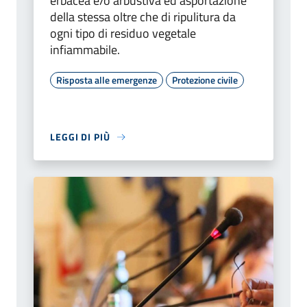
erbacea e/o arbustiva ed asportazione
della stessa oltre che di ripulitura da
ogni tipo di residuo vegetale
infiammabile.
Risposta alle emergenze
Protezione civile
LEGGI DI PIÙ