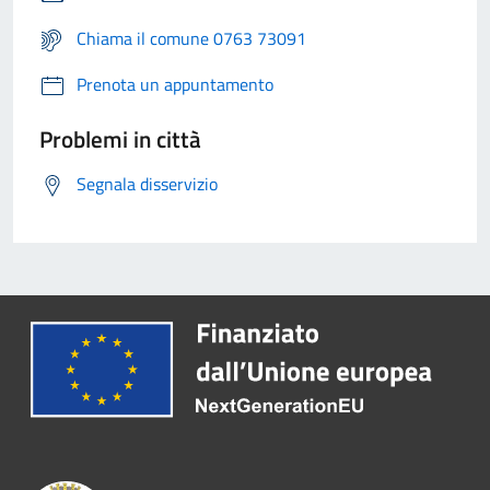
Chiama il comune 0763 73091
Prenota un appuntamento
Problemi in città
Segnala disservizio