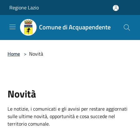
Salta al contenuto principale
Regione Lazio
Comune di Acquapendente
Home
>
Novità
Novità
Le notizie, i comunicati e gli avvisi per restare aggiornati
sulle ultime novità, opportunità e cosa succede nel
territorio comunale.