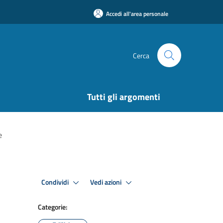
Accedi all'area personale
Cerca
Tutti gli argomenti
e
Condividi
Vedi azioni
Categorie: