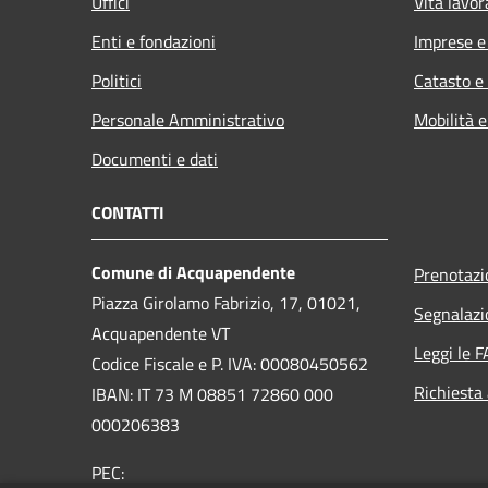
Uffici
Vita lavor
Enti e fondazioni
Imprese 
Politici
Catasto e
Personale Amministrativo
Mobilità e
Documenti e dati
CONTATTI
Comune di Acquapendente
Prenotaz
Piazza Girolamo Fabrizio, 17, 01021,
Segnalazi
Acquapendente VT
Leggi le 
Codice Fiscale e P. IVA: 00080450562
Richiesta
IBAN: IT 73 M 08851 72860 000
000206383
PEC: