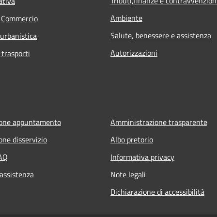
Tributi,finanze e contravvenzion
ativa
Ambiente
e Commercio
Salute, benessere e assistenza
 urbanistica
Autorizzazioni
 trasporti
ione appuntamento
Amministrazione trasparente
one disservizio
Albo pretorio
FAQ
Informativa privacy
 assistenza
Note legali
Dichiarazione di accessibilità