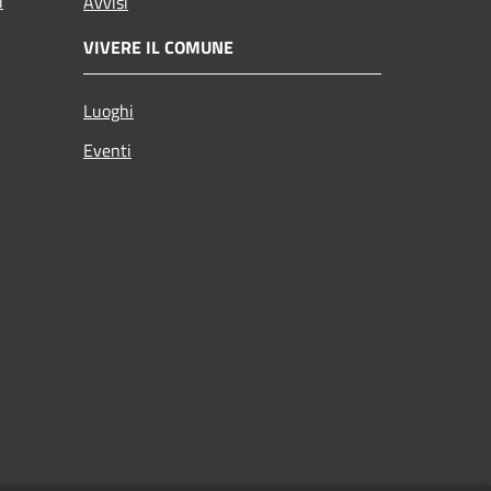
i
Avvisi
VIVERE IL COMUNE
Luoghi
Eventi