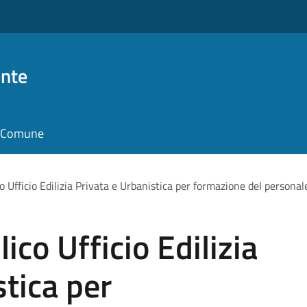
nte
il Comune
o Ufficio Edilizia Privata e Urbanistica per formazione del personal
ico Ufficio Edilizia
stica per