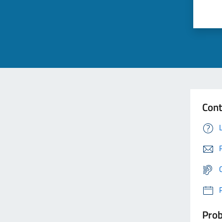
Cont
Prob