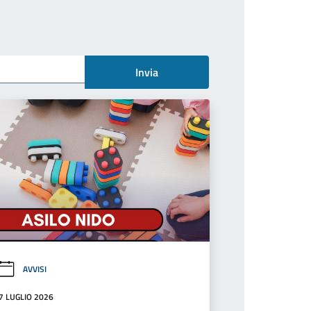
Invia
AVVISI
7 LUGLIO 2026