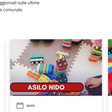
aggiornati sulle ultime
rio comunale.
AVVISI