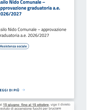
Asilo Nido Comunale –
approvazione graduatoria a.e.
2026/2027
silo Nido Comunale – approvazione
raduatoria a.e. 2026/2027
Assistenza sociale
EGGI DI PIÙ