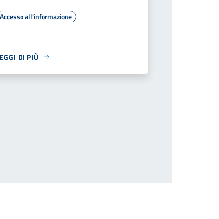
Accesso all'informazione
EGGI DI PIÙ
successiva