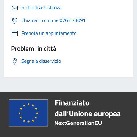
Richiedi Assistenza
Chiama il comune 0763 73091
Prenota un appuntamento
Problemi in città
Segnala disservizio