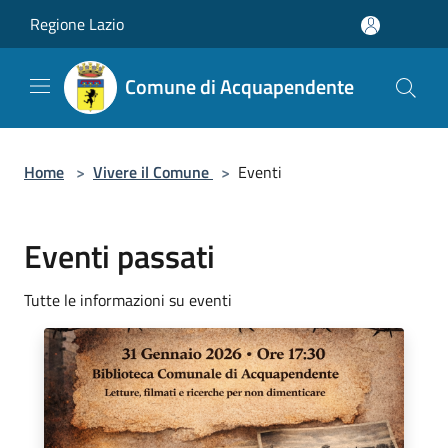
Salta al contenuto principale
Regione Lazio
Comune di Acquapendente
Home
>
Vivere il Comune
>
Eventi
Eventi passati
Tutte le informazioni su eventi