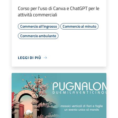
Corso per l'uso di Canva e ChatGPT per le
attività commerciali
Commercio all'ingrosso
Commercio al minuto
Commercio ambulante
LEGGI DI PIÙ