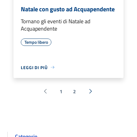
Natale con gusto ad Acquapendente
Tornano gli eventi di Natale ad
Acquapendente
Tempo libero
LEGGI DI PIÙ
1
2
Pagina precedente
Successiva »
Categorie