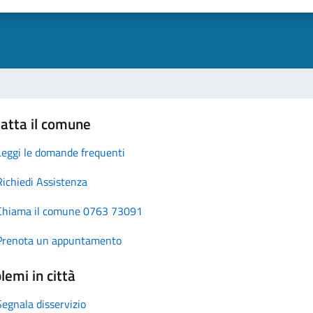
atta il comune
Leggi le domande frequenti
Richiedi Assistenza
Chiama il comune 0763 73091
Prenota un appuntamento
lemi in città
Segnala disservizio