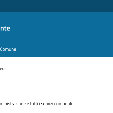
nte
il Comune
erali
mministrazione e tutti i servizi comunali.