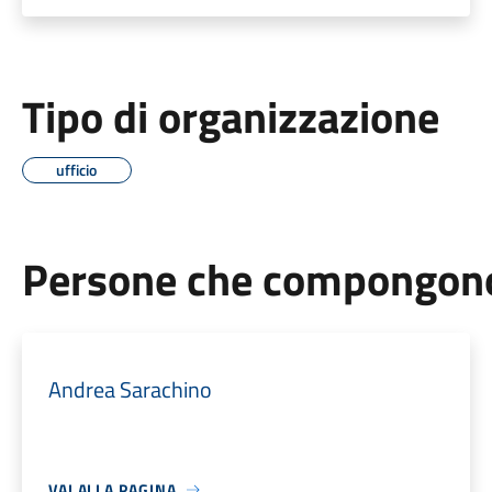
Tipo di organizzazione
ufficio
Persone che compongono 
Andrea Sarachino
VAI ALLA PAGINA