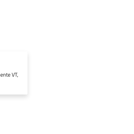
ente VT,