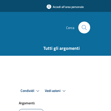
Accedi all'area personale
Cerca
Tutti gli argomenti
Condividi
Vedi azioni
Argomenti: