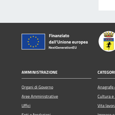
AMMINISTRAZIONE
CATEGORI
Organi di Governo
Anagrafe e
Aree Amministrative
Cultura e
Uffici
Vita lavor
Enti e fondazioni
Imprese 