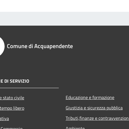
Comune di Acquapendente
E DI SERVIZIO
Educazione e formazione
 stato civile
Giustizia e sicurezza pubblica
 tempo libero
Tributi,finanze e contravvenzion
ativa
Ambiente
e Commercio