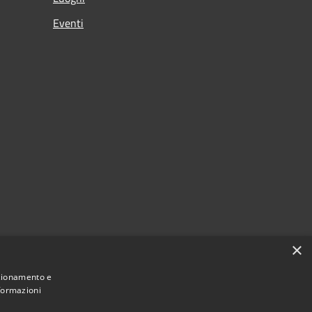
Eventi
×
nzionamento e
nformazioni