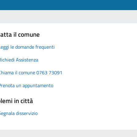
atta il comune
Leggi le domande frequenti
Richiedi Assistenza
Chiama il comune 0763 73091
Prenota un appuntamento
lemi in città
Segnala disservizio