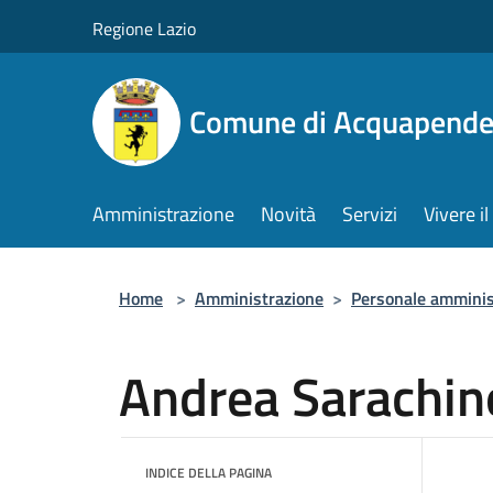
Salta al contenuto principale
Regione Lazio
Comune di Acquapende
Amministrazione
Novità
Servizi
Vivere 
Home
>
Amministrazione
>
Personale amminis
Andrea Sarachin
INDICE DELLA PAGINA