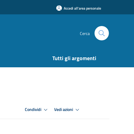
Accedi all'area personale
Cerca
Tutti gli argomenti
Condividi
Vedi azioni