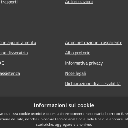
Autorizzazioni
 trasporti
ione appuntamento
Amministrazione trasparente
one disservizio
Albo pretorio
FAQ
Informativa privacy
 assistenza
Note legali
Dichiarazione di accessibilità
Informazioni sui cookie
web utilizza cookie tecnici e assimilati strettamente necessari al corretto fu
azione del sito, nonché un cookie tecnico analitico al solo fine di elaborare i
statistiche, aggregate e anonime.