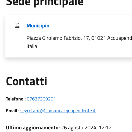
Sede principale
Municipio
Piazza Girolamo Fabrizio, 17, 01021 Acquapend
Italia
Utili
Contatti
Telefono
:
07637309201
Email
:
segretario@comuneacquapendente.it
Ultimo aggiornamento
: 26 agosto 2024, 12:12