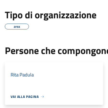
Tipo di organizzazione
area
Persone che compongono 
Rita Padula
VAI ALLA PAGINA