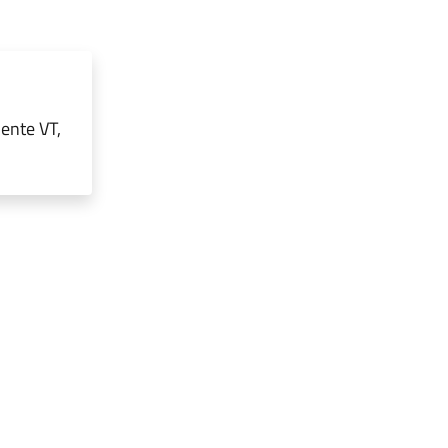
ente VT,