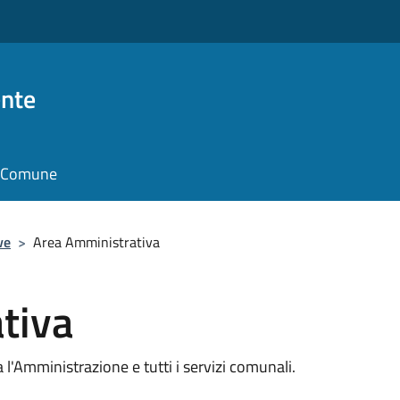
nte
il Comune
ve
>
Area Amministrativa
tiva
ra l'Amministrazione e tutti i servizi comunali.