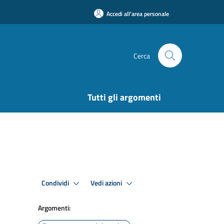
Accedi all'area personale
Cerca
Tutti gli argomenti
Condividi
Vedi azioni
Argomenti: