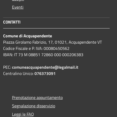
Eventi
CONTATTI
Comune di Acquapendente
Piazza Girolamo Fabrizio, 17, 01021, Acquapendente VT
Codice Fiscale e P. IVA: 00080450562
IBAN: IT 73 M 08851 72860 000 000206383
PEC:
comuneacquapendente@legalmail.it
Centralino Unico:
076373091
Prenotazione appuntamento
Segnalazione disservizio
Leggi le FAQ