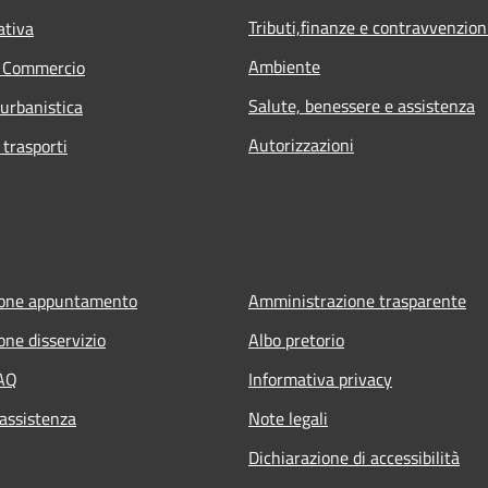
Tributi,finanze e contravvenzion
ativa
Ambiente
e Commercio
Salute, benessere e assistenza
 urbanistica
Autorizzazioni
 trasporti
ione appuntamento
Amministrazione trasparente
one disservizio
Albo pretorio
FAQ
Informativa privacy
 assistenza
Note legali
Dichiarazione di accessibilità