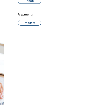
Tributi
Argomenti:
Imposte