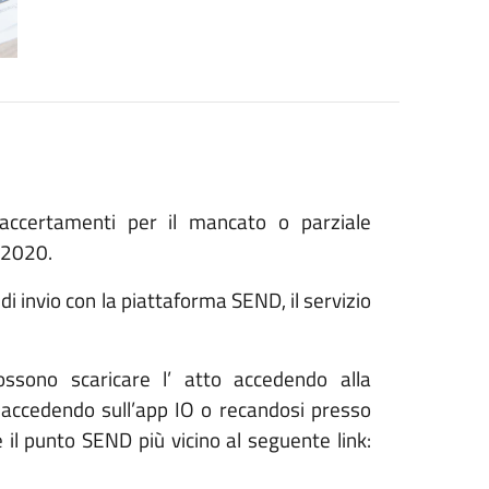
i accertamenti per il mancato o parziale
-2020.
di invio con la piattaforma SEND, il servizio
ossono scaricare l’ atto accedendo alla
 accedendo sull’app IO o recandosi presso
re il punto SEND più vicino al seguente link: