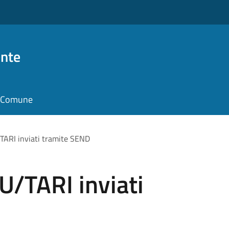
nte
il Comune
TARI inviati tramite SEND
U/TARI inviati