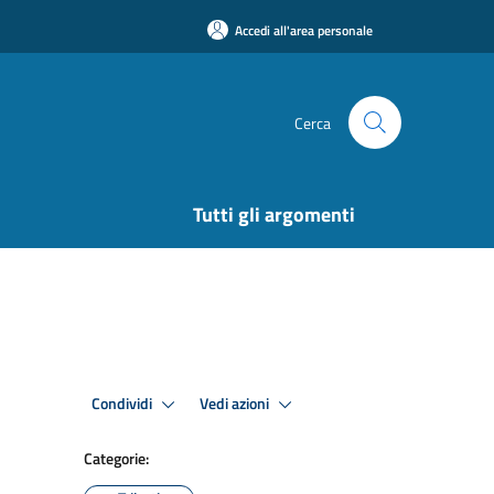
Accedi all'area personale
Cerca
Tutti gli argomenti
Condividi
Vedi azioni
Categorie: