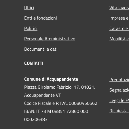
Uffici
Vita lavor
Enti e fondazioni
Imprese 
Politici
Catasto e
Personale Amministrativo
Mobilità e
Documenti e dati
CONTATTI
Comune di Acquapendente
Prenotaz
Piazza Girolamo Fabrizio, 17, 01021,
Segnalazi
Acquapendente VT
Leggi le 
Codice Fiscale e P. IVA: 00080450562
Richiesta
IBAN: IT 73 M 08851 72860 000
000206383