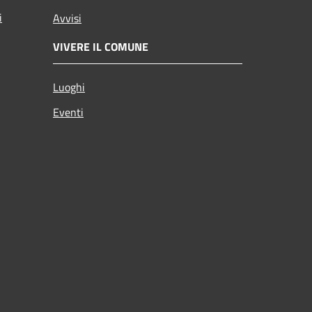
i
Avvisi
VIVERE IL COMUNE
Luoghi
Eventi