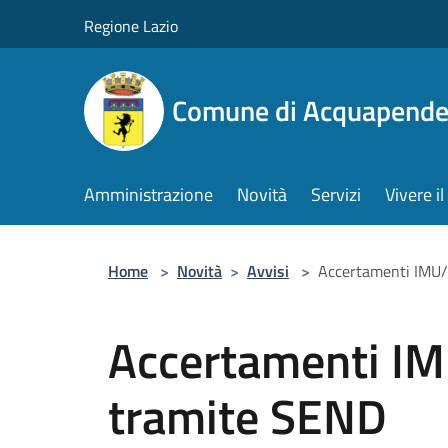
Salta al contenuto principale
Regione Lazio
Comune di Acquapende
Amministrazione
Novità
Servizi
Vivere 
Home
>
Novità
>
Avvisi
>
Accertamenti IMU/
Accertamenti IM
tramite SEND