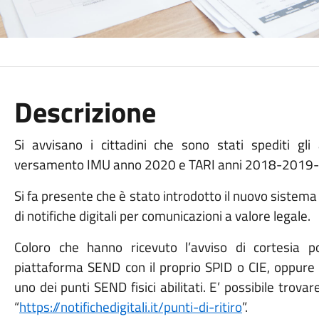
Descrizione
Si avvisano i cittadini che sono stati spediti gl
versamento IMU anno 2020 e TARI anni 2018-2019
Si fa presente che è stato introdotto il nuovo sistema 
di notifiche digitali per comunicazioni a valore legale.
Coloro che hanno ricevuto l’avviso di cortesia p
piattaforma SEND con il proprio SPID o CIE, oppure
uno dei punti SEND fisici abilitati. E’ possibile trova
“
https://notifichedigitali.it/punti-di-ritiro
”.