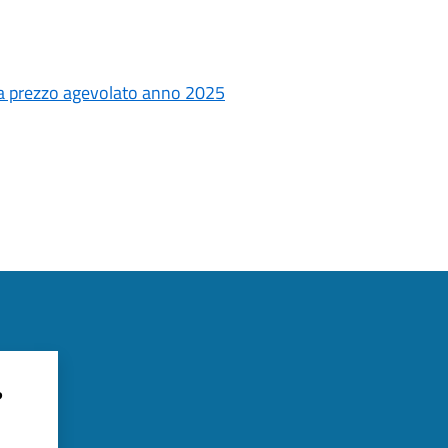
 a prezzo agevolato anno 2025
?