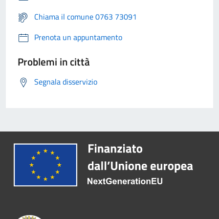
Chiama il comune 0763 73091
Prenota un appuntamento
Problemi in città
Segnala disservizio