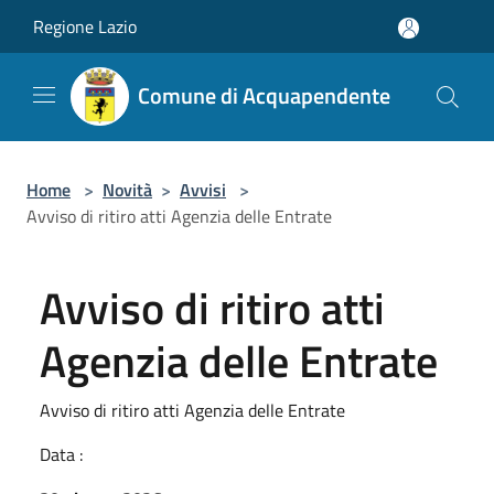
Salta al contenuto principale
Regione Lazio
Comune di Acquapendente
Home
>
Novità
>
Avvisi
>
Avviso di ritiro atti Agenzia delle Entrate
Avviso di ritiro atti
Agenzia delle Entrate
Avviso di ritiro atti Agenzia delle Entrate
Data :