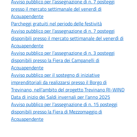
Avviso pubblico per l’assegnazione di n. 7 posteggi
presso il mercato settimanale del venerdì di
Acquapendente
Parcheggi gratuiti nel periodo delle festività
Avviso pubblico per l’assegnazione di n. 7 posteggi
disponibili presso il mercato settimanale del venerdì di
Acquapendente
Avviso pubblico per l’assegnazione di n. 3 posteggi
disponibili presso la Fiera dei Campanelli di
Acquapendente
Avviso pubblico per il sostegno di iniziative
imprenditoriali da realizzarsi presso il Borgo di
Trevinano, nell'ambito del progetto Trevinano RI-WIND
Data di inizio dei Saldi invernali per l’anno 2025
Avviso pubblico per l’assegnazione di n. 15 posteggi
disponibili presso la Fiera di Mezzomaggio di
Acquapendente