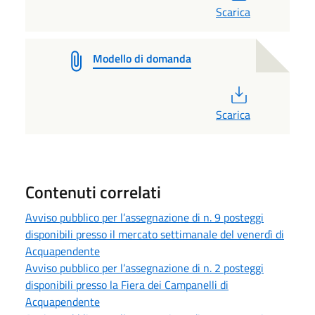
Scarica
Modello di domanda
PDF
Scarica
Contenuti correlati
Avviso pubblico per l’assegnazione di n. 9 posteggi
disponibili presso il mercato settimanale del venerdì di
Acquapendente
Avviso pubblico per l’assegnazione di n. 2 posteggi
disponibili presso la Fiera dei Campanelli di
Acquapendente