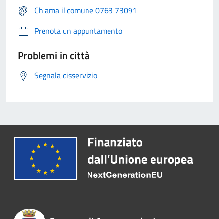
Chiama il comune 0763 73091
Prenota un appuntamento
Problemi in città
Segnala disservizio