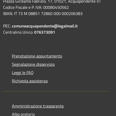
Piazza Girolamo Fabrizio, 17, 01021, Acquapendente VT
Codice Fiscale e P. IVA: 00080450562
IBAN: IT 73 M 08851 72860 000 000206383
PEC:
comuneacquapendente@legalmail.it
Centralino Unico:
076373091
Prenotazione appuntamento
Segnalazione disservizio
Leggi le FAQ
Richiesta assistenza
Amministrazione trasparente
Albo pretorio