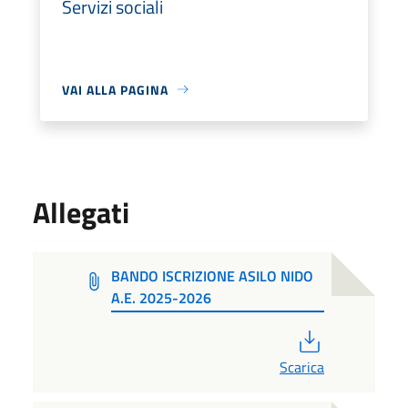
Servizi sociali
VAI ALLA PAGINA
Allegati
BANDO ISCRIZIONE ASILO NIDO
A.E. 2025-2026
PDF
Scarica