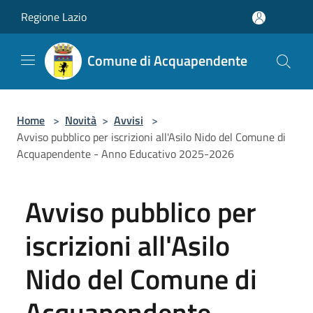
Salta al contenuto principale
Regione Lazio
Comune di Acquapendente
Home
>
Novità
>
Avvisi
>
Avviso pubblico per iscrizioni all'Asilo Nido del Comune di
Acquapendente - Anno Educativo 2025-2026
Avviso pubblico per
iscrizioni all'Asilo
Nido del Comune di
Acquapendente -