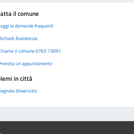
atta il comune
Leggi le domande frequenti
Richiedi Assistenza
Chiama il comune 0763 73091
Prenota un appuntamento
lemi in città
Segnala disservizio