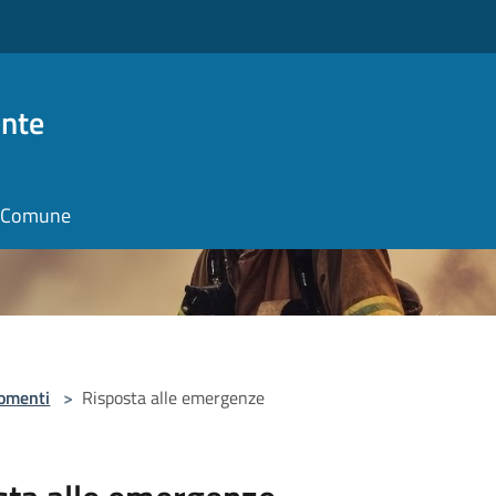
nte
il Comune
omenti
>
Risposta alle emergenze