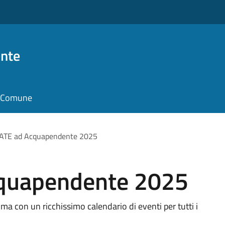
nte
il Comune
ATE ad Acquapendente 2025
quapendente 2025
a con un ricchissimo calendario di eventi per tutti i