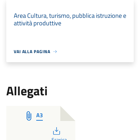
Area Cultura, turismo, pubblica istruzione e
attività produttive
VAI ALLA PAGINA
Allegati
A3
PDF
Scarica