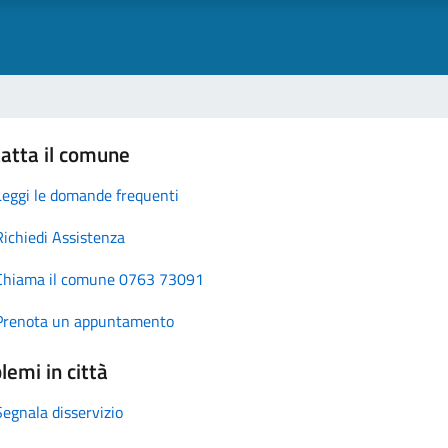
atta il comune
Leggi le domande frequenti
Richiedi Assistenza
Chiama il comune 0763 73091
Prenota un appuntamento
lemi in città
Segnala disservizio