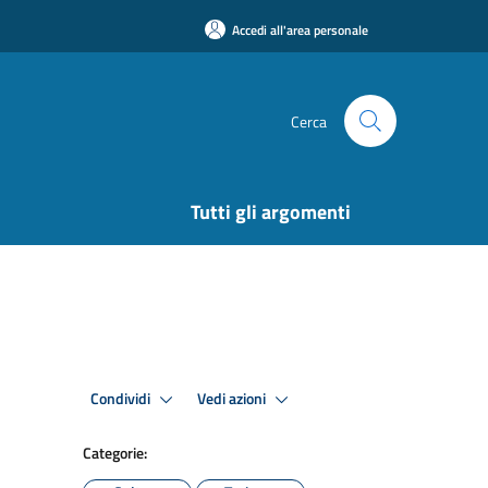
Accedi all'area personale
Cerca
Tutti gli argomenti
Condividi
Vedi azioni
Categorie: