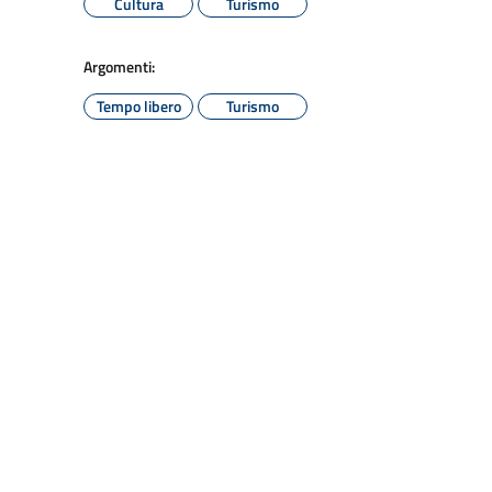
Cultura
Turismo
Argomenti:
Tempo libero
Turismo