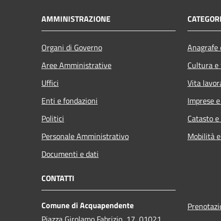
AMMINISTRAZIONE
CATEGORI
Organi di Governo
Anagrafe e
Aree Amministrative
Cultura e
Uffici
Vita lavor
Enti e fondazioni
Imprese 
Politici
Catasto e
Personale Amministrativo
Mobilità e
Documenti e dati
CONTATTI
Comune di Acquapendente
Prenotaz
Piazza Girolamo Fabrizio, 17, 01021,