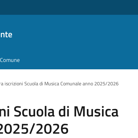
nte
il Comune
ra iscrizioni Scuola di Musica Comunale anno 2025/2026
oni Scuola di Musica
 2025/2026