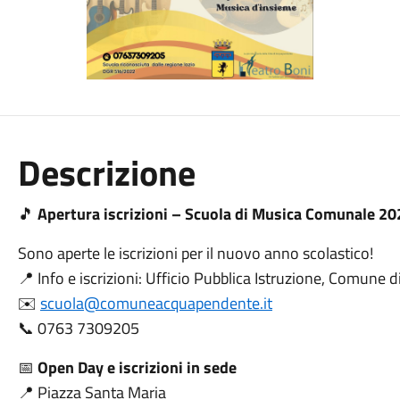
Descrizione
🎵
Apertura iscrizioni – Scuola di Musica Comunale 2
Sono aperte le iscrizioni per il nuovo anno scolastico!
📍 Info e iscrizioni: Ufficio Pubblica Istruzione, Comune
✉️
scuola@comuneacquapendente.it
📞 0763 7309205
📅
Open Day e iscrizioni in sede
📍 Piazza Santa Maria