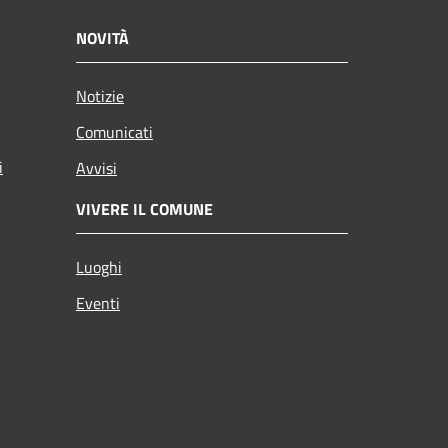
NOVITÀ
Notizie
Comunicati
i
Avvisi
VIVERE IL COMUNE
Luoghi
Eventi