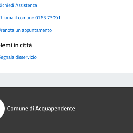
Richiedi Assistenza
Chiama il comune 0763 73091
Prenota un appuntamento
lemi in città
Segnala disservizio
Comune di Acquapendente