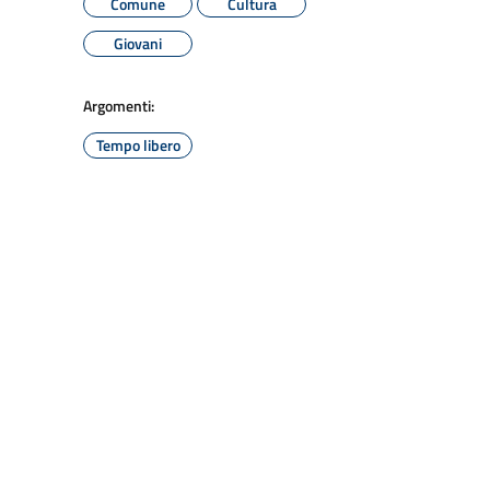
Comune
Cultura
Giovani
Argomenti:
Tempo libero