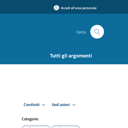
Accedi all'area personale
Cerca
Tutti gli argomenti
Condividi
Vedi azioni
Categorie: