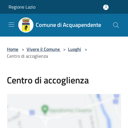
Salta al contenuto principale
Regione Lazio
Comune di Acquapendente
Home
>
Vivere il Comune
>
Luoghi
>
Centro di accoglienza
Centro di accoglienza