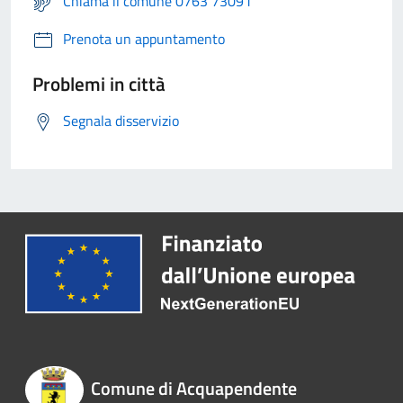
Chiama il comune 0763 73091
Prenota un appuntamento
Problemi in città
Segnala disservizio
Comune di Acquapendente