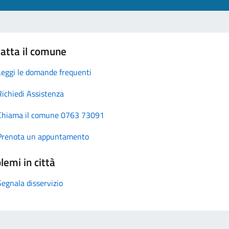
atta il comune
Leggi le domande frequenti
Richiedi Assistenza
Chiama il comune 0763 73091
Prenota un appuntamento
lemi in città
Segnala disservizio