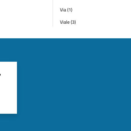
Via (1)
Viale (3)
?