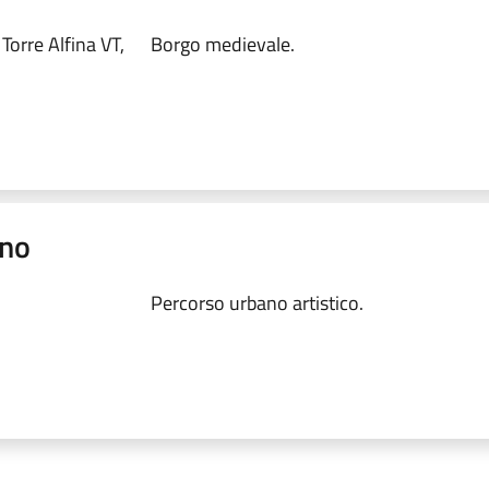
Torre Alfina VT,
Borgo medievale.
ano
Percorso urbano artistico.