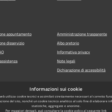
ione appuntamento
Amministrazione trasparente
one disservizio
Albo pretorio
FAQ
Informativa privacy
 assistenza
Note legali
Dichiarazione di accessibilità
Informazioni sui cookie
web utilizza cookie tecnici e assimilati strettamente necessari al corretto fu
azione del sito, nonché un cookie tecnico analitico al solo fine di elaborare i
statistiche, aggregate e anonime.
Per maggiori dettagli, può consultare la cookie policy al seguente
link