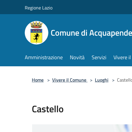
Salta al contenuto principale
Regione Lazio
Comune di Acquapende
Amministrazione
Novità
Servizi
Vivere 
Home
>
Vivere il Comune
>
Luoghi
>
Castell
Castello