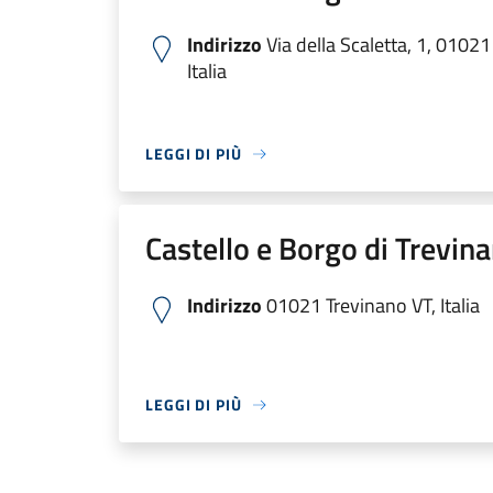
Indirizzo
Via della Scaletta, 1, 01021 
Italia
LEGGI DI PIÙ
Castello e Borgo di Trevin
Indirizzo
01021 Trevinano VT, Italia
LEGGI DI PIÙ