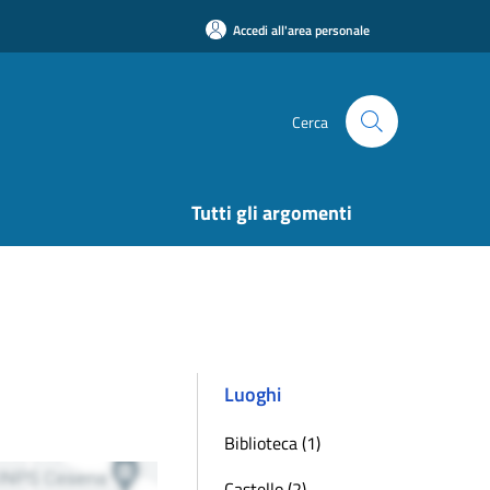
Accedi all'area personale
Cerca
Tutti gli argomenti
Luoghi
Biblioteca (1)
Castello (2)