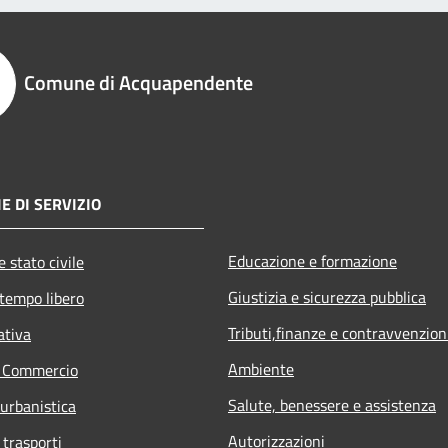
Comune di Acquapendente
E DI SERVIZIO
Educazione e formazione
 stato civile
Giustizia e sicurezza pubblica
 tempo libero
Tributi,finanze e contravvenzion
ativa
Ambiente
e Commercio
Salute, benessere e assistenza
 urbanistica
Autorizzazioni
 trasporti