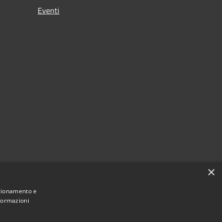
Eventi
×
nzionamento e
nformazioni