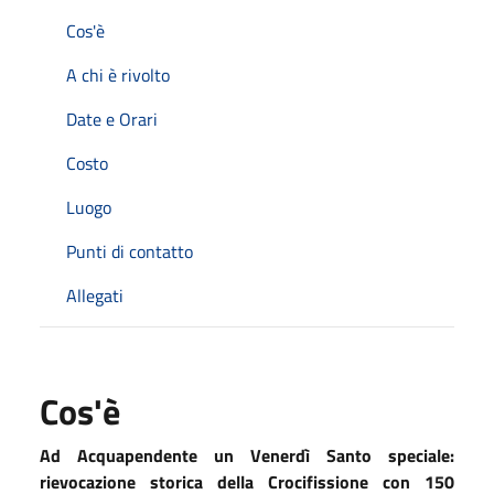
Cos'è
A chi è rivolto
Date e Orari
Costo
Luogo
Punti di contatto
Allegati
Cos'è
Ad Acquapendente un Venerdì Santo speciale:
rievocazione storica della Crocifissione con 150