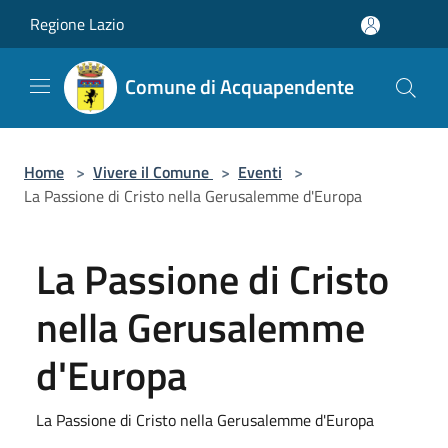
Salta al contenuto principale
Regione Lazio
Comune di Acquapendente
Home
>
Vivere il Comune
>
Eventi
>
La Passione di Cristo nella Gerusalemme d'Europa
La Passione di Cristo
nella Gerusalemme
d'Europa
La Passione di Cristo nella Gerusalemme d'Europa