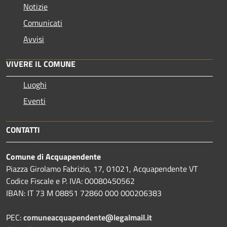
Notizie
Comunicati
Avvisi
VIVERE IL COMUNE
Luoghi
Eventi
CONTATTI
Comune di Acquapendente
Piazza Girolamo Fabrizio, 17, 01021, Acquapendente VT
Codice Fiscale e P. IVA: 00080450562
IBAN: IT 73 M 08851 72860 000 000206383
PEC:
comuneacquapendente@legalmail.it