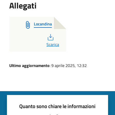
Allegati
Locandina
PDF
Scarica
Ultimo aggiornamento
: 9 aprile 2025, 12:32
Quanto sono chiare le informazioni