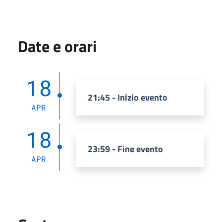
Date e orari
18
21:45 - Inizio evento
APR
18
23:59 - Fine evento
APR