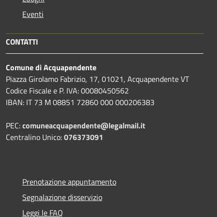
Eventi
CONTATTI
Comune di Acquapendente
Piazza Girolamo Fabrizio, 17, 01021, Acquapendente VT
Codice Fiscale e P. IVA: 00080450562
IBAN: IT 73 M 08851 72860 000 000206383
PEC:
comuneacquapendente@legalmail.it
Centralino Unico:
076373091
Prenotazione appuntamento
Segnalazione disservizio
Leggi le FAQ