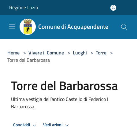
Salta al contenuto principale
Regione Lazio
Comune di Acquapendente
Home
>
Vivere il Comune
>
Luoghi
>
Torre
>
Torre del Barbarossa
Torre del Barbarossa
Ultima vestigia dell’antico Castello di Federico I
Barbarossa.
Condividi
Vedi azioni