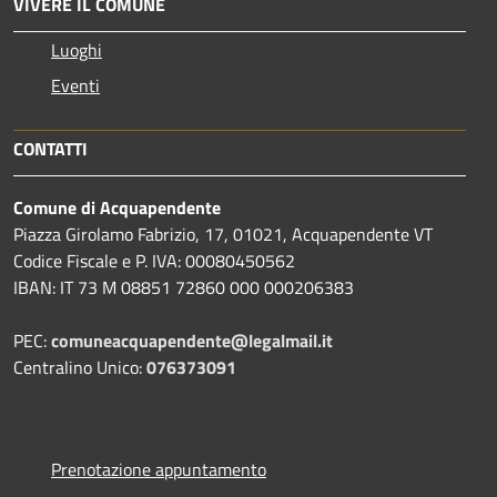
VIVERE IL COMUNE
Luoghi
Eventi
CONTATTI
Comune di Acquapendente
Piazza Girolamo Fabrizio, 17, 01021, Acquapendente VT
Codice Fiscale e P. IVA: 00080450562
IBAN: IT 73 M 08851 72860 000 000206383
PEC:
comuneacquapendente@legalmail.it
Centralino Unico:
076373091
Prenotazione appuntamento