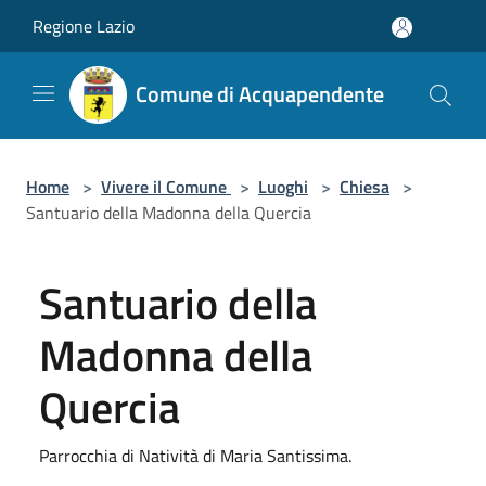
Salta al contenuto principale
Regione Lazio
Comune di Acquapendente
Home
>
Vivere il Comune
>
Luoghi
>
Chiesa
>
Santuario della Madonna della Quercia
Santuario della
Madonna della
Quercia
Parrocchia di Natività di Maria Santissima.