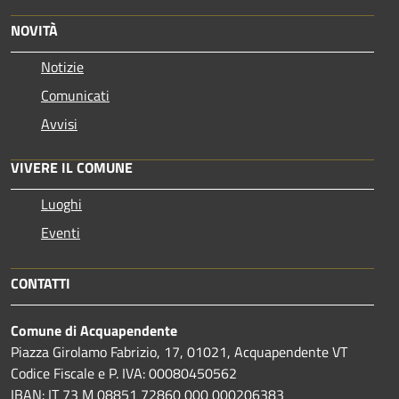
NOVITÀ
Notizie
Comunicati
Avvisi
VIVERE IL COMUNE
Luoghi
Eventi
CONTATTI
Comune di Acquapendente
Piazza Girolamo Fabrizio, 17, 01021, Acquapendente VT
Codice Fiscale e P. IVA: 00080450562
IBAN: IT 73 M 08851 72860 000 000206383