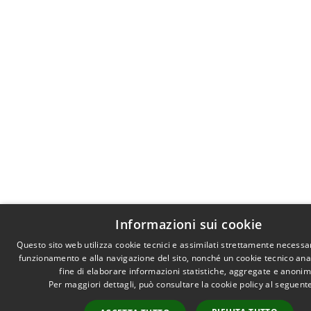
Informazioni sui cookie
Questo sito web utilizza cookie tecnici e assimilati strettamente necessar
funzionamento e alla navigazione del sito, nonché un cookie tecnico anal
fine di elaborare informazioni statistiche, aggregate e anonim
Per maggiori dettagli, può consultare la cookie policy al seguen