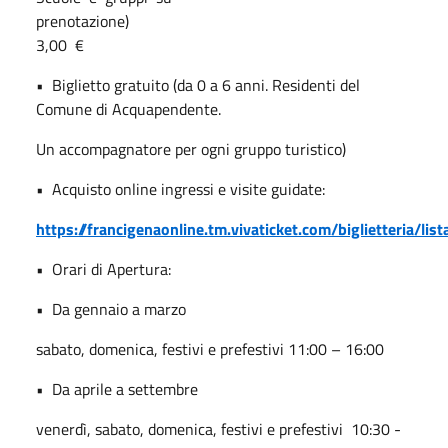
prenotazione)
3,00
€
•
Biglietto gratuito (da 0 a 6 anni. Residenti del
Comune di Acquapendente.
Un accompagnatore per ogni gruppo turistico)
•
Acquisto online ingressi e visite guidate:
https://francigenaonline.tm.vivaticket.com/biglietteria/lis
•
Orari di Apertura:
•
Da gennaio a marzo
sabato, domenica, festivi e prefestivi 11:00 – 16:00
•
Da aprile a settembre
venerdì, sabato, domenica, festivi e prefestivi
10:30 -