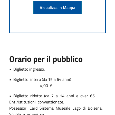
Visualizza in Mappa
Orario per il pubblico
•
Biglietto ingresso:
•
Biglietto
intero (da 15 a 64 anni)
4,00
€
•
Biglietto
ridotto
(da
7
a
14
anni
e
over
65.
Enti/Istituzioni
convenzionate.
Possessori
Card
Sistema
Museale
Lago
di
Bolsena.
Scuole
e
gruppi
su