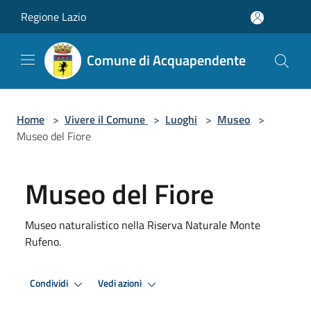
Salta al contenuto principale
Regione Lazio
Comune di Acquapendente
Home
>
Vivere il Comune
>
Luoghi
>
Museo
>
Museo del Fiore
Museo del Fiore
Museo naturalistico nella Riserva Naturale Monte
Rufeno.
Condividi
Vedi azioni