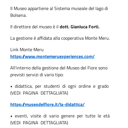
Il Museo appartiene al Sistema museale del lago di
Bolsena.
Il direttore del museo è il
dott. Gianluca Forti.
La gestione è affidata alla cooperativa Monte Meru.
Link Monte Meru
https://www.montemeruexperiences.com/
All’interno della gestione del Museo del Fiore sono
previsti servizi di vario tipo:
•
didattica,
per
studenti
di
ogni
ordine
e
grado
(VEDI
PAGINA
DETTAGLIATA)
https://museodelfiore.it/la-didattica/
•
eventi,
visite
di
vario
genere
per
tutte
le
età
(VEDI
PAGINA
DETTAGLIATA)