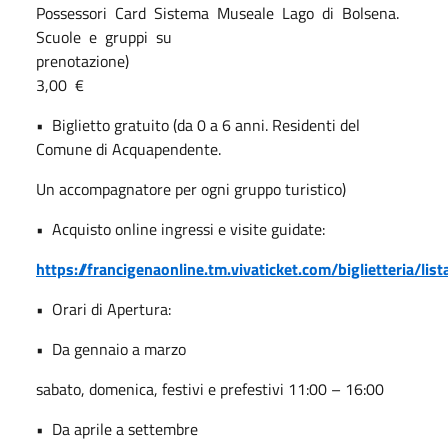
Possessori
Card
Sistema
Museale
Lago
di
Bolsena.
Scuole
e
gruppi
su
prenotazione)
3,00
€
•
Biglietto gratuito (da 0 a 6 anni. Residenti del
Comune di Acquapendente.
Un accompagnatore per ogni gruppo turistico)
•
Acquisto online ingressi e visite guidate:
https://francigenaonline.tm.vivaticket.com/biglietteria/lis
•
Orari di Apertura:
•
Da gennaio a marzo
sabato, domenica, festivi e prefestivi 11:00 – 16:00
•
Da aprile a settembre