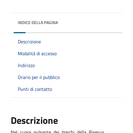
INDICE DELLA PAGINA
Descrizione
Modalità di accesso
Indirizzo
Orario per il pubblico
Punti di contatto
Descrizione
Nel
cuore
pulsante
dei
boschi
della
Riserva