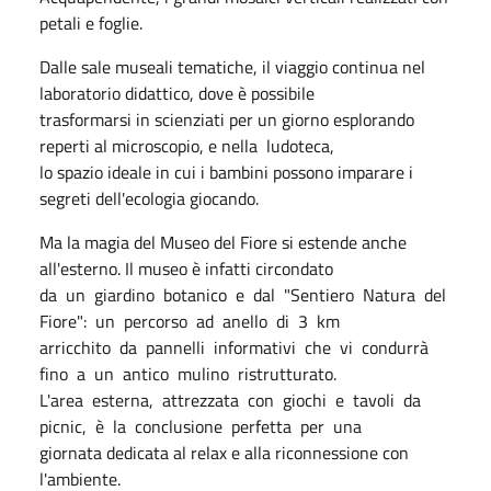
petali e foglie.
Dalle sale museali tematiche, il viaggio continua nel
laboratorio didattico, dove è possibile
trasformarsi in scienziati per un giorno esplorando
reperti al microscopio, e nella
ludoteca,
lo spazio ideale in cui i bambini possono imparare i
segreti dell'ecologia giocando.
Ma la magia del Museo del Fiore si estende anche
all'esterno. Il museo è infatti circondato
da
un
giardino
botanico
e
dal
"Sentiero
Natura
del
Fiore":
un
percorso
ad
anello
di
3
km
arricchito
da
pannelli
informativi
che
vi
condurrà
fino
a
un
antico
mulino
ristrutturato.
L'area
esterna,
attrezzata
con
giochi
e
tavoli
da
picnic,
è
la
conclusione
perfetta
per
una
giornata dedicata al relax e alla riconnessione con
l'ambiente.