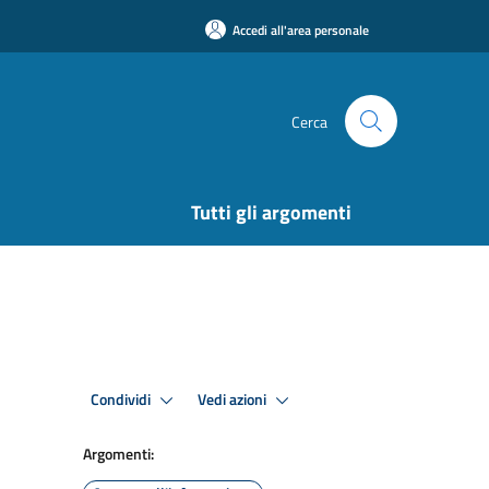
Accedi all'area personale
Cerca
Tutti gli argomenti
Condividi
Vedi azioni
Argomenti: