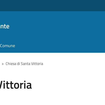
nte
il Comune
>
Chiesa di Santa Vittoria
ittoria