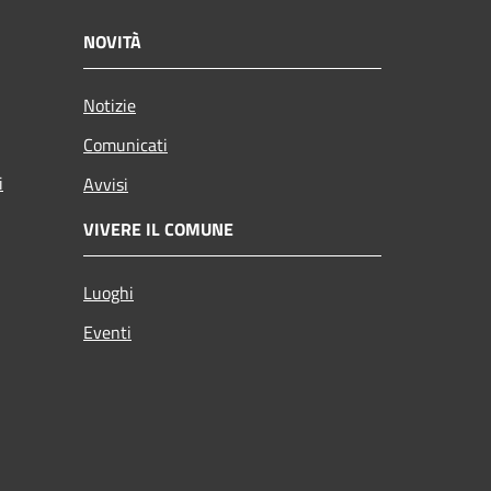
NOVITÀ
Notizie
Comunicati
i
Avvisi
VIVERE IL COMUNE
Luoghi
Eventi