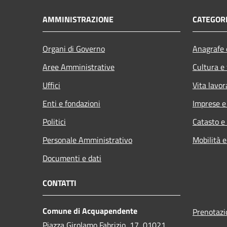
AMMINISTRAZIONE
CATEGORI
Organi di Governo
Anagrafe e
Aree Amministrative
Cultura e
Uffici
Vita lavor
Enti e fondazioni
Imprese 
Politici
Catasto e
Personale Amministrativo
Mobilità e
Documenti e dati
CONTATTI
Comune di Acquapendente
Prenotaz
Piazza Girolamo Fabrizio, 17, 01021,