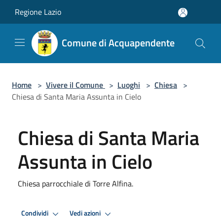
Salta al contenuto principale
Regione Lazio
Comune di Acquapendente
Home
>
Vivere il Comune
>
Luoghi
>
Chiesa
>
Chiesa di Santa Maria Assunta in Cielo
Chiesa di Santa Maria
Assunta in Cielo
Chiesa parrocchiale di Torre Alfina.
Condividi
Vedi azioni