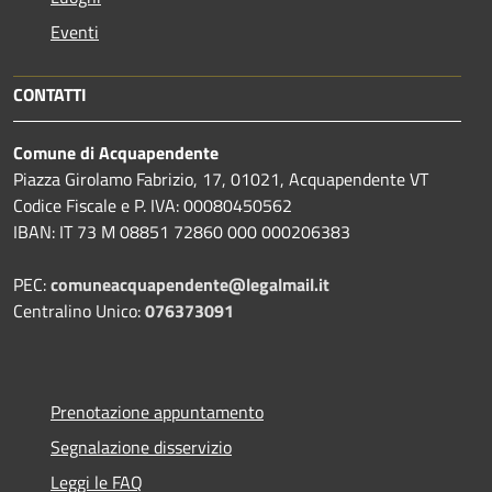
Eventi
CONTATTI
Comune di Acquapendente
Piazza Girolamo Fabrizio, 17, 01021, Acquapendente VT
Codice Fiscale e P. IVA: 00080450562
IBAN: IT 73 M 08851 72860 000 000206383
PEC:
comuneacquapendente@legalmail.it
Centralino Unico:
076373091
Prenotazione appuntamento
Segnalazione disservizio
Leggi le FAQ