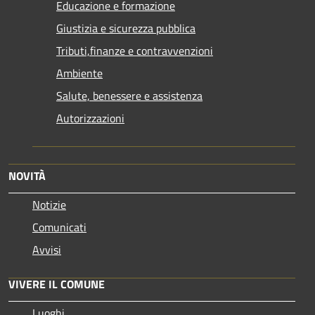
Educazione e formazione
Giustizia e sicurezza pubblica
Tributi,finanze e contravvenzioni
Ambiente
Salute, benessere e assistenza
Autorizzazioni
NOVITÀ
Notizie
Comunicati
Avvisi
VIVERE IL COMUNE
Luoghi