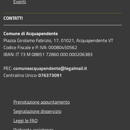
Eventi
CONTATTI
Comune di Acquapendente
Piazza Girolamo Fabrizio, 17, 01021, Acquapendente VT
Codice Fiscale e P. IVA: 00080450562
IBAN: IT 73 M 08851 72860 000 000206383
PEC:
comuneacquapendente@legalmail.it
Centralino Unico:
076373091
Prenotazione appuntamento
Segnalazione disservizio
Leggi le FAQ
Richiesta assistenza