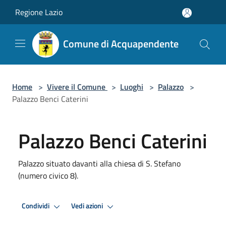
Salta al contenuto principale
Regione Lazio
Comune di Acquapendente
Home
>
Vivere il Comune
>
Luoghi
>
Palazzo
>
Palazzo Benci Caterini
Palazzo Benci Caterini
Palazzo situato davanti alla chiesa di S. Stefano
(numero civico 8).
Condividi
Vedi azioni