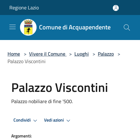
Salta al contenuto principale
Regione Lazio
Comune di Acquapendente
Home
>
Vivere il Comune
>
Luoghi
>
Palazzo
>
Palazzo Viscontini
Palazzo Viscontini
Palazzo nobiliare di fine '500.
Condividi
Vedi azioni
Argomenti: