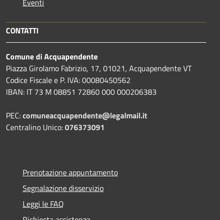
Eventi
CONTATTI
Comune di Acquapendente
Piazza Girolamo Fabrizio, 17, 01021, Acquapendente VT
Codice Fiscale e P. IVA: 00080450562
IBAN: IT 73 M 08851 72860 000 000206383
PEC:
comuneacquapendente@legalmail.it
Centralino Unico:
076373091
Prenotazione appuntamento
Segnalazione disservizio
Leggi le FAQ
Richiesta assistenza