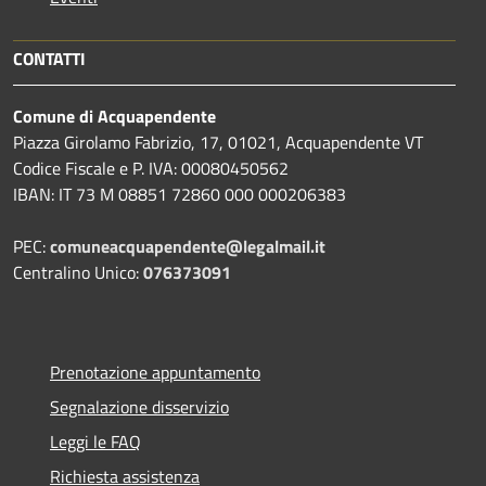
CONTATTI
Comune di Acquapendente
Piazza Girolamo Fabrizio, 17, 01021, Acquapendente VT
Codice Fiscale e P. IVA: 00080450562
IBAN: IT 73 M 08851 72860 000 000206383
PEC:
comuneacquapendente@legalmail.it
Centralino Unico:
076373091
Prenotazione appuntamento
Segnalazione disservizio
Leggi le FAQ
Richiesta assistenza