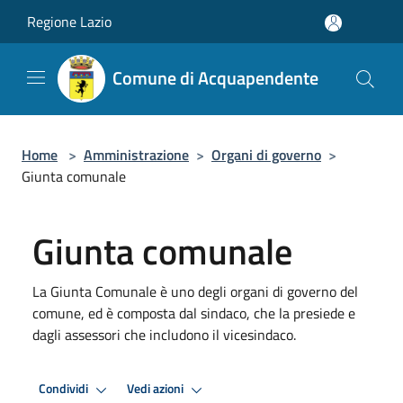
Salta al contenuto principale
Regione Lazio
Comune di Acquapendente
Home
>
Amministrazione
>
Organi di governo
>
Giunta comunale
Giunta comunale
La Giunta Comunale è uno degli organi di governo del
comune, ed è composta dal sindaco, che la presiede e
dagli assessori che includono il vicesindaco.
Condividi
Vedi azioni