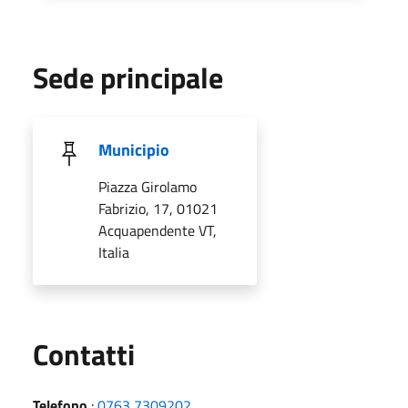
Sede principale
Municipio
Piazza Girolamo
Fabrizio, 17, 01021
Acquapendente VT,
Italia
Utili
Contatti
Telefono
:
0763 7309202