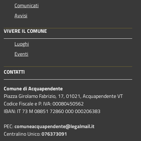
Comunicati
Avvisi
VIVERE IL COMUNE
Luoghi
Eventi
CONTATTI
Comune di Acquapendente
Piazza Girolamo Fabrizio, 17, 01021, Acquapendente VT
Codice Fiscale e P. IVA: 00080450562
IBAN: IT 73 M 08851 72860 000 000206383
PEC:
comuneacquapendente@legalmail.it
Centralino Unico:
076373091