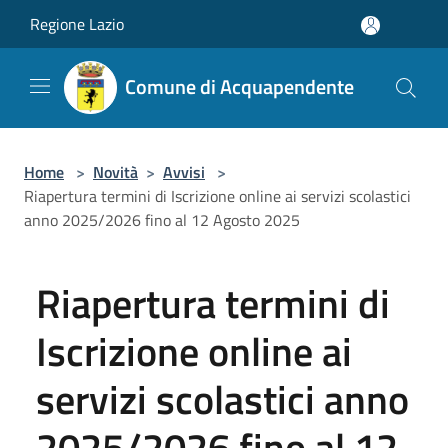
Salta al contenuto principale
Regione Lazio
Comune di Acquapendente
Home
>
Novità
>
Avvisi
>
Riapertura termini di Iscrizione online ai servizi scolastici
anno 2025/2026 fino al 12 Agosto 2025
Riapertura termini di
Iscrizione online ai
servizi scolastici anno
2025/2026 fino al 12