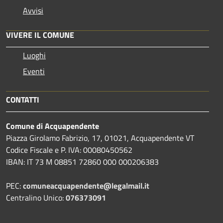
Avvisi
VIVERE IL COMUNE
Luoghi
Eventi
CONTATTI
Comune di Acquapendente
Piazza Girolamo Fabrizio, 17, 01021, Acquapendente VT
Codice Fiscale e P. IVA: 00080450562
IBAN: IT 73 M 08851 72860 000 000206383
PEC:
comuneacquapendente@legalmail.it
Centralino Unico:
076373091