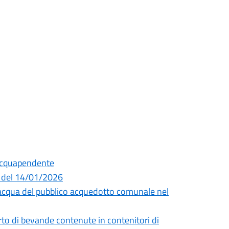
Acquapendente
4 del 14/01/2026
l’acqua del pubblico acquedotto comunale nel
rto di bevande contenute in contenitori di