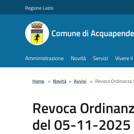
Salta al contenuto principale
Regione Lazio
Comune di Acquapende
Amministrazione
Novità
Servizi
Vivere 
Home
>
Novità
>
Avvisi
>
Revoca Ordinanza Si
Revoca Ordinanz
del 05-11-2025 d