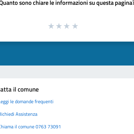
Quanto sono chiare le informazioni su questa pagina
atta il comune
Leggi le domande frequenti
Richiedi Assistenza
Chiama il comune 0763 73091