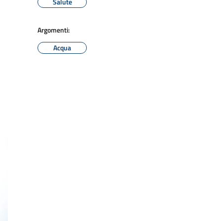
Salute
Argomenti:
Acqua