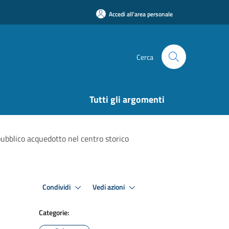
Accedi all'area personale
Cerca
Tutti gli argomenti
pubblico acquedotto nel centro storico
Condividi
Vedi azioni
Categorie: